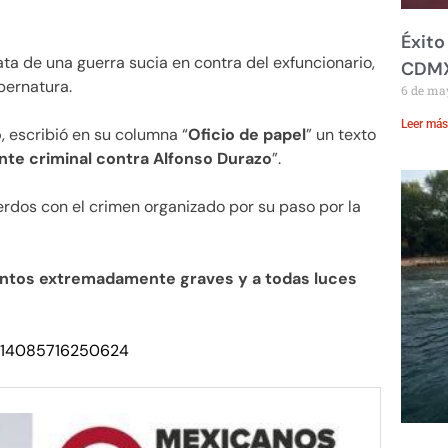
Éxito
ta de una guerra sucia en contra del exfuncionario,
CDM
bernatura.
6 de ma
Leer más
o
, escribió en su columna “
Oficio de papel
” un texto
nte criminal contra Alfonso Durazo
”.
uerdos con el crimen organizado por su paso por la
ntos extremadamente graves y a todas luces
79214085716250624