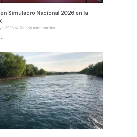
 en Simulacro Nacional 2026 en la
X
yo, 2026
No hay comentarios
 »