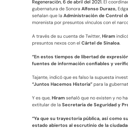
Regeneración, 6 de abril del 2021.
El coordin
gubernatura de Sonora
Alfonso Durazo,
Edga
señalan que la
Administración de Control d
morenista por presuntos vínculos con el narco
A través de su cuenta de Twitter,
Hiram
indicó
presuntos nexos con el
Cártel de Sinaloa
.
“En estos tiempos de libertad de expresión 
fuentes de información confiables y verifi
Tajante, indicó que es falso la supuesta inves
“Juntos Hacemos Historia”
para la gubernat
Y es que,
Hiram
señaló que no existen y no ha
extitular de la
Secretaría de Seguridad y P
“Ya que su trayectoria pública, así como s
estado abiertos al escrutinio de la ciudada