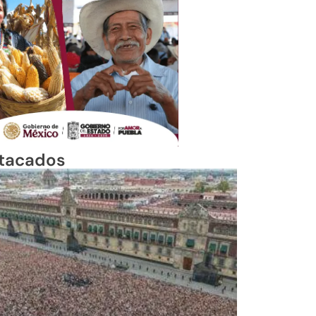
tacados