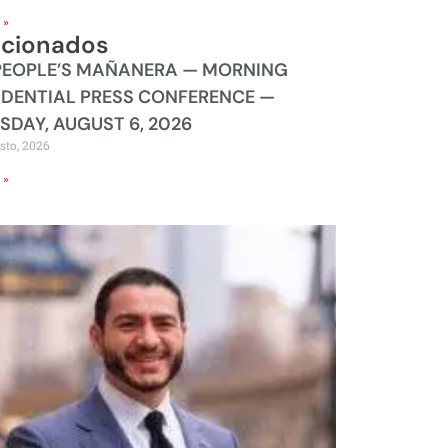
 »
acionados
PEOPLE’S MAÑANERA — MORNING
IDENTIAL PRESS CONFERENCE —
SDAY, AUGUST 6, 2026
sto, 2026
 »