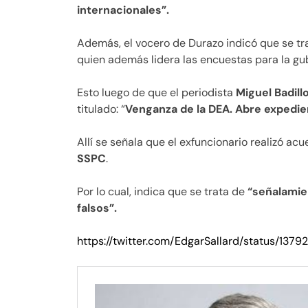
internacionales”.
Además, el vocero de Durazo indicó que se tra
quien además lidera las encuestas para la gu
Esto luego de que el periodista
Miguel Badill
titulado: “
Venganza de la DEA. Abre expedie
Allí se señala que el exfuncionario realizó ac
SSPC
.
Por lo cual, indica que se trata de
“señalamie
falsos”.
https://twitter.com/EdgarSallard/status/13