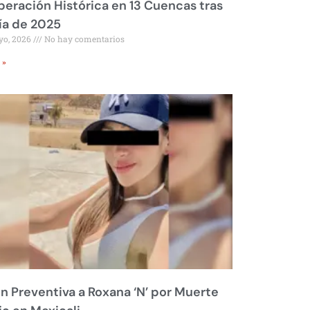
eración Histórica en 13 Cuencas tras
ía de 2025
yo, 2026
No hay comentarios
 »
ón Preventiva a Roxana ‘N’ por Muerte