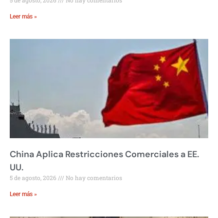
Leer más »
China Aplica Restricciones Comerciales a EE.
UU.
5 de agosto, 2026
No hay comentarios
Leer más »