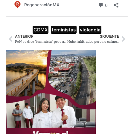
CDMX
,
feministas
,
violencia
ANTERIOR
SIGUIENTE
PAN se dice “feminista” pese a su ideología conservadora
Hubo infiltrados pero no caímos en la provocación: AMLO