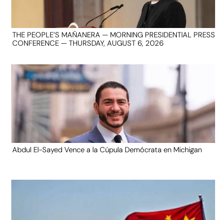
THE PEOPLE’S MAÑANERA — MORNING PRESIDENTIAL PRESS
CONFERENCE — THURSDAY, AUGUST 6, 2026
Abdul El-Sayed Vence a la Cúpula Demócrata en Michigan