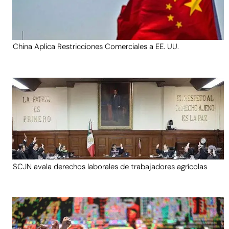
China Aplica Restricciones Comerciales a EE. UU.
SCJN avala derechos laborales de trabajadores agrícolas