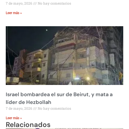
7 de mayo, 2026
No hay comentarios
Leer más »
Israel bombardea el sur de Beirut, y mata a
líder de Hezbollah
7 de mayo, 2026
No hay comentarios
Leer más »
Relacionados