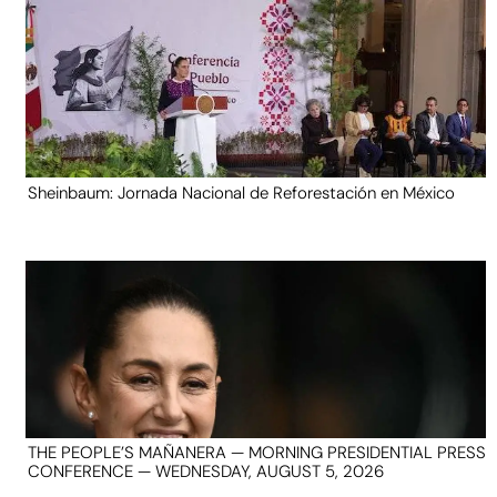
Sheinbaum: Jornada Nacional de Reforestación en México
THE PEOPLE’S MAÑANERA — MORNING PRESIDENTIAL PRESS
CONFERENCE — WEDNESDAY, AUGUST 5, 2026