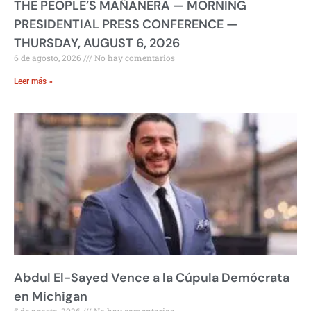
THE PEOPLE’S MAÑANERA — MORNING
PRESIDENTIAL PRESS CONFERENCE —
THURSDAY, AUGUST 6, 2026
6 de agosto, 2026
No hay comentarios
Leer más »
Abdul El-Sayed Vence a la Cúpula Demócrata
en Michigan
5 de agosto, 2026
No hay comentarios