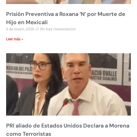
Prisión Preventiva a Roxana ‘N’ por Muerte de
Hijo en Mexicali
6 de mayo, 2026
No hay comentarios
Leer más »
PRI aliado de Estados Unidos Declara a Morena
como Terroristas