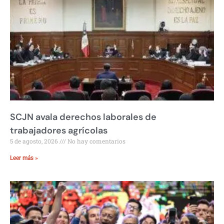
SCJN avala derechos laborales de
trabajadores agrícolas
5 de agosto, 2026
No hay comentarios
Leer más »