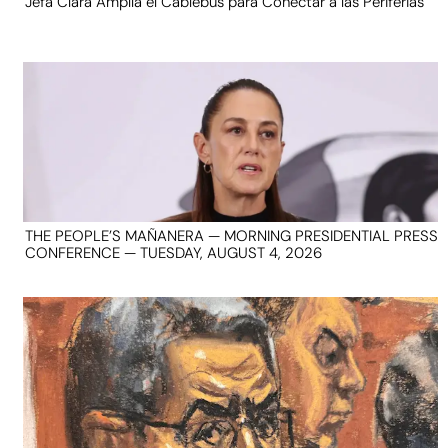
Jefa Clara Amplía el Cablebús para Conectar a las Periferias
THE PEOPLE’S MAÑANERA — MORNING PRESIDENTIAL PRESS
CONFERENCE — TUESDAY, AUGUST 4, 2026