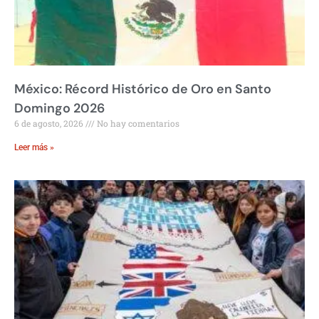
México: Récord Histórico de Oro en Santo
Domingo 2026
6 de agosto, 2026
No hay comentarios
Leer más »