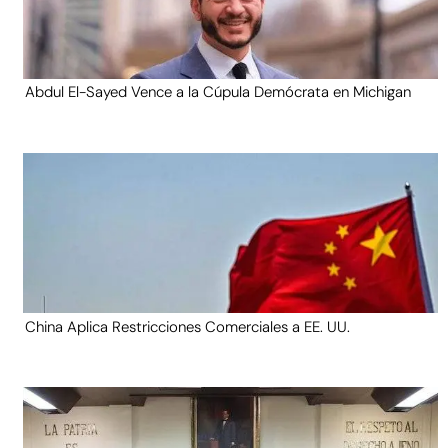
Abdul El-Sayed Vence a la Cúpula Demócrata en Michigan
China Aplica Restricciones Comerciales a EE. UU.