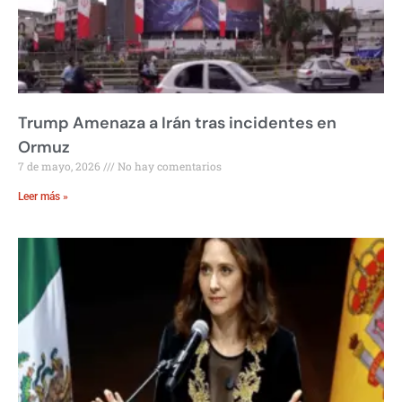
Trump Amenaza a Irán tras incidentes en
Ormuz
7 de mayo, 2026
No hay comentarios
Leer más »