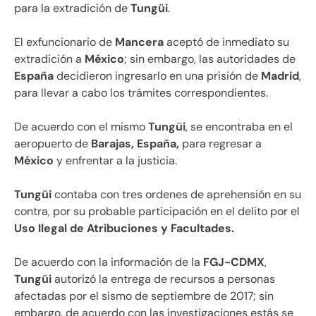
para la extradición de
Tungüi
.
El exfuncionario de
Mancera
aceptó de inmediato su
extradición a
México
; sin embargo, las autoridades de
España
decidieron ingresarlo en una prisión de
Madrid
,
para llevar a cabo los trámites correspondientes.
De acuerdo con el mismo
Tungüi
, se encontraba en el
aeropuerto de
Barajas, España,
para regresar a
México
y enfrentar a la justicia.
Tungüi
contaba con tres ordenes de aprehensión en su
contra, por su probable participación en el delito por el
Uso Ilegal de Atribuciones y Facultades.
De acuerdo con la información de la
FGJ-CDMX
,
Tungüi
autorizó la entrega de recursos a personas
afectadas por el sismo de septiembre de 2017; sin
embargo, de acuerdo con las investigaciones estás se