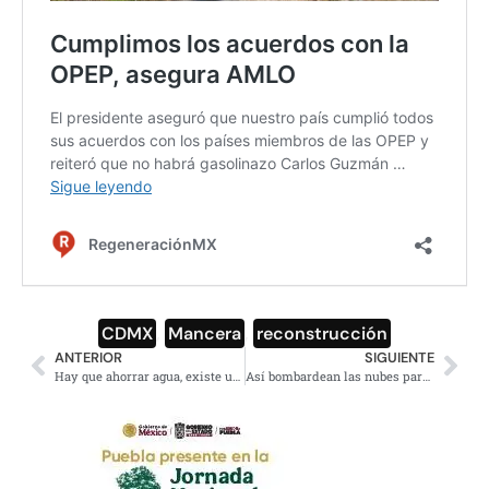
CDMX
,
Mancera
,
reconstrucción
ANTERIOR
SIGUIENTE
Hay que ahorrar agua, existe una sequía severa en el Cutzamala: Sheinbaum
Así bombardean las nubes para que llueva