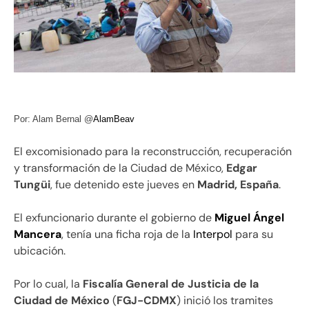
Por: Alam Bernal @
AlamBeav
El excomisionado para la reconstrucción, recuperación
y transformación de la Ciudad de México,
Edgar
Tungüi
, fue detenido este jueves en
Madrid, España
.
El exfuncionario durante el gobierno de
Miguel Ángel
Mancera
, tenía una ficha roja de la
Interpol
para su
ubicación.
Por lo cual, la
Fiscalía General de Justicia de la
Ciudad de México
(
FGJ-CDMX
) inició los tramites