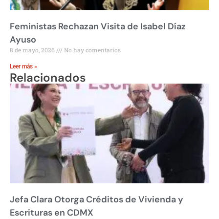
Feministas Rechazan Visita de Isabel Díaz
Ayuso
8 de mayo, 2026
No hay comentarios
Leer más »
Relacionados
Jefa Clara Otorga Créditos de Vivienda y
Escrituras en CDMX