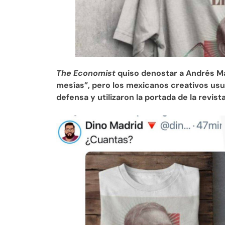
The Economist
quiso denostar a Andrés Man
mesías”, pero los mexicanos creativos usua
defensa y utilizaron la portada de la revis