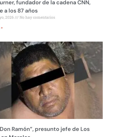
urner, fundador de la cadena CNN,
 a los 87 años
yo, 2026
No hay comentarios
 »
Don Ramón”, presunto jefe de Los