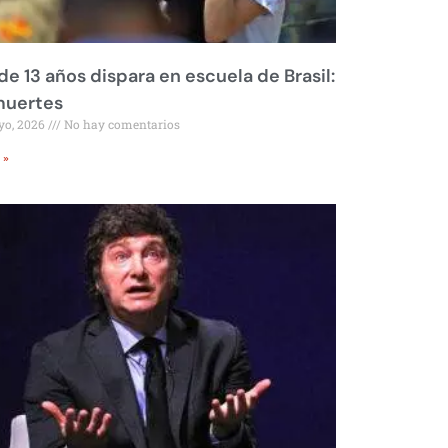
de 13 años dispara en escuela de Brasil:
muertes
yo, 2026
No hay comentarios
 »