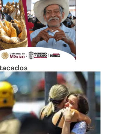
tacados