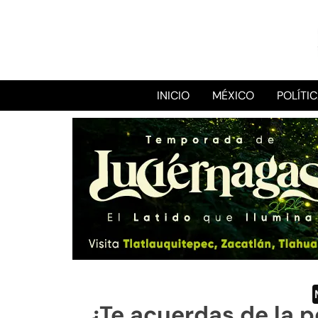
INICIO
MÉXICO
POLÍTI
¿Te acuerdas de la 