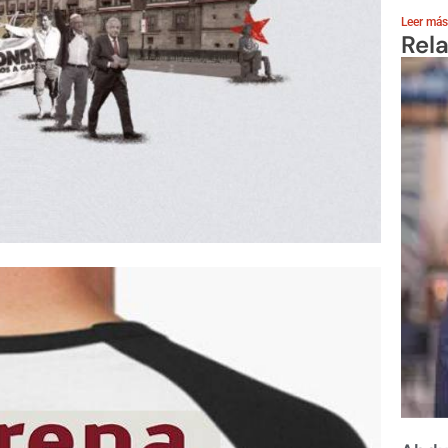
Leer más
Rel