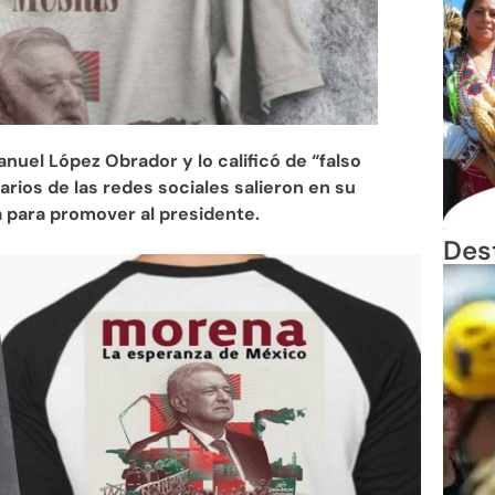
uel López Obrador y lo calificó de “falso
rios de las redes sociales salieron en su
ta para promover al presidente.
Des