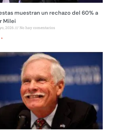
stas muestran un rechazo del 60% a
r Milei
yo, 2026
No hay comentarios
 »