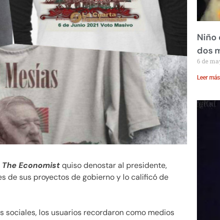
Niño 
dos 
6 de ma
Leer más
a
The Economist
quiso denostar al presidente,
 de sus proyectos de gobierno y lo calificó de
des sociales, los usuarios recordaron como medios