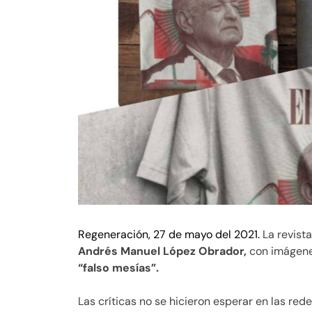
Regeneración, 27 de mayo del 2021.
La revist
Andrés Manuel López Obrador,
con imágenes
“falso mesías”
.
Las críticas no se hicieron esperar en las re