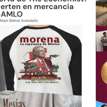
ierten en mercancia
oAMLO
Alam Bernal Avendaño