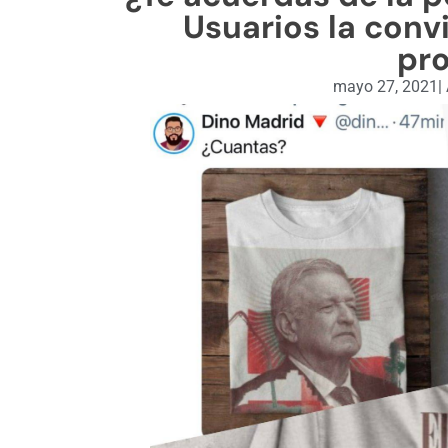
Usuarios la conv
pr
mayo 27, 2021
|