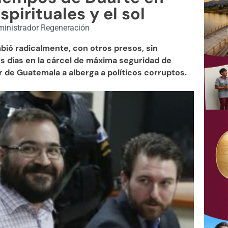
espirituales y el sol
inistrador Regeneración
bió radicalmente, con otros presos, sin
us días en la cárcel de máxima seguridad de
 de Guatemala a alberga a políticos corruptos.