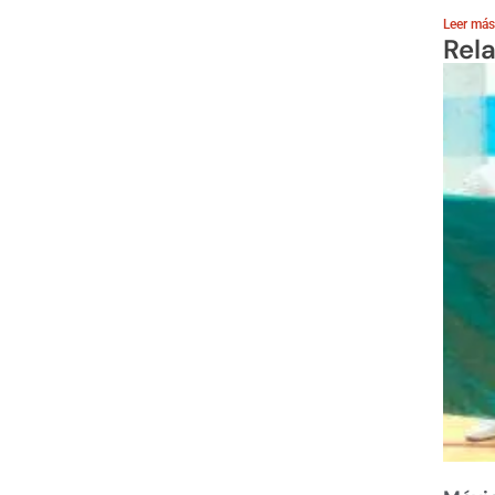
Leer más
Rel