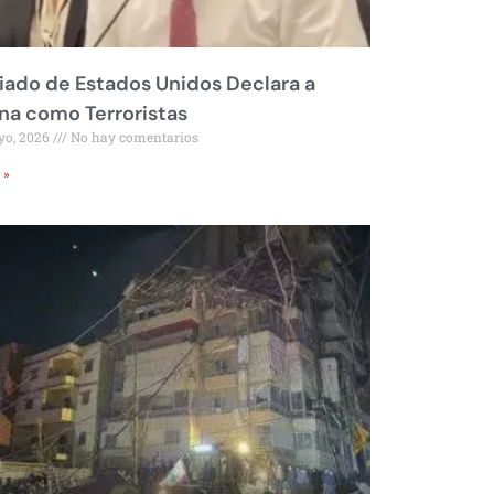
liado de Estados Unidos Declara a
a como Terroristas
yo, 2026
No hay comentarios
 »