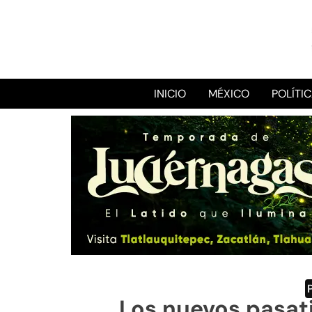
INICIO
MÉXICO
POLÍTI
Los nuevos pasat