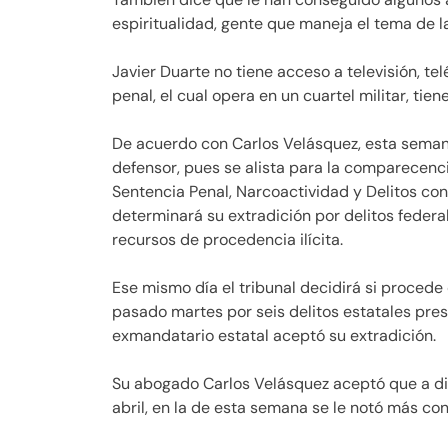
espiritualidad, gente que maneja el tema de l
Javier Duarte no tiene acceso a televisión, te
penal, el cual opera en un cuartel militar, tie
De acuerdo con Carlos Velásquez, esta seman
defensor, pues se alista para la comparecenci
Sentencia Penal, Narcoactividad y Delitos co
determinará su extradición por delitos feder
recursos de procedencia ilícita.
Ese mismo día el tribunal decidirá si procede 
pasado martes por seis delitos estatales pres
exmandatario estatal aceptó su extradición.
Su abogado Carlos Velásquez aceptó que a dif
abril, en la de esta semana se le notó más con