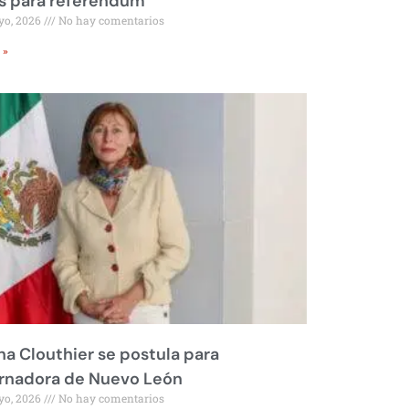
s para referéndum
yo, 2026
No hay comentarios
 »
na Clouthier se postula para
rnadora de Nuevo León
yo, 2026
No hay comentarios