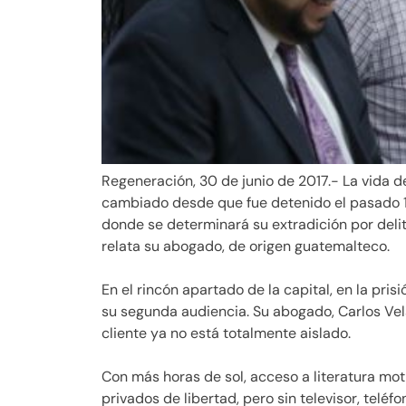
Regeneración, 30 de junio de 2017.- La vida d
cambiado desde que fue detenido el pasado 15
donde se determinará su extradición por deli
relata su abogado, de origen guatemalteco.
En el rincón apartado de la capital, en la pr
su segunda audiencia. Su abogado, Carlos Velá
cliente ya no está totalmente aislado.
Con más horas de sol, acceso a literatura mo
privados de libertad, pero sin televisor, tel