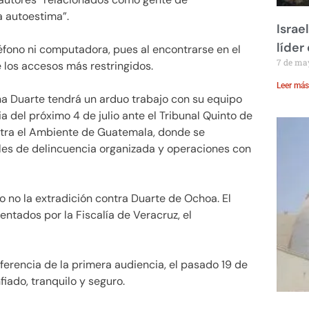
a autoestima”.
Israe
líder
léfono ni computadora, pues al encontrarse en el
7 de ma
ne los accesos más restringidos.
Leer más
a Duarte tendrá un arduo trabajo con su equipo
a del próximo 4 de julio ante el Tribunal Quinto de
ntra el Ambiente de Guatemala, donde se
ales de delincuencia organizada y operaciones con
o no la extradición contra Duarte de Ochoa. El
entados por la Fiscalía de Veracruz, el
erencia de la primera audiencia, el pasado 19 de
fiado, tranquilo y seguro.