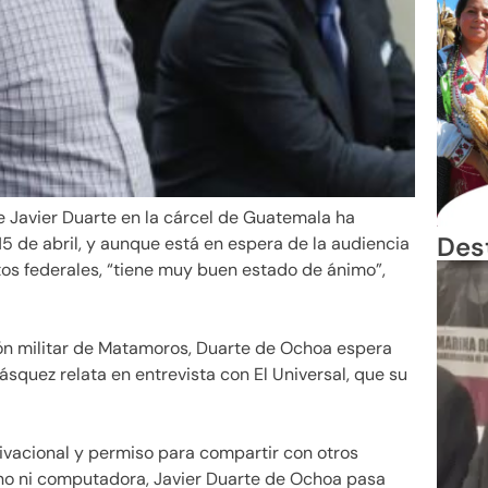
e Javier Duarte en la cárcel de Guatemala ha
Des
 de abril, y aunque está en espera de la audiencia
tos federales, “tiene muy buen estado de ánimo”,
isión militar de Matamoros, Duarte de Ochoa espera
squez relata en entrevista con El Universal, que su
tivacional y permiso para compartir con otros
éfono ni computadora, Javier Duarte de Ochoa pasa