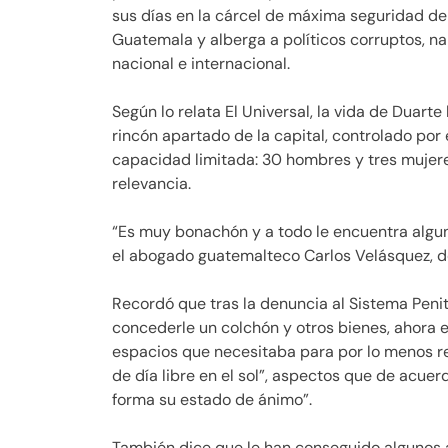
sus días en la cárcel de máxima seguridad de
Guatemala y alberga a políticos corruptos, n
nacional e internacional.
Según lo relata El Universal, la vida de Duar
rincón apartado de la capital, controlado por
capacidad limitada: 30 hombres y tres mujeres
relevancia.
“Es muy bonachón y a todo le encuentra algu
el abogado guatemalteco Carlos Velásquez, d
Recordó que tras la denuncia al Sistema Peni
concederle un colchón y otros bienes, ahora 
espacios que necesitaba para por lo menos r
de día libre en el sol”, aspectos que de acuer
forma su estado de ánimo”.
También dice que le han conseguido algunos 