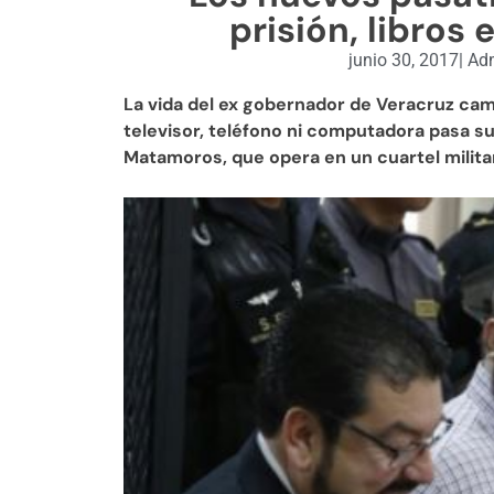
prisión, libros 
junio 30, 2017
|
Adm
La vida del ex gobernador de Veracruz cam
televisor, teléfono ni computadora pasa s
Matamoros, que opera en un cuartel militar