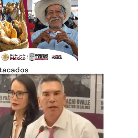
tacados