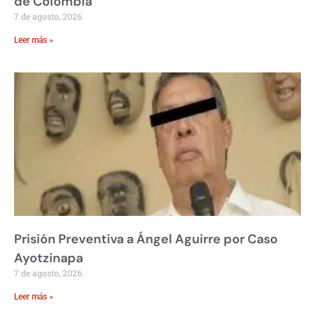
de Colombia
7 de agosto, 2026
Leer más »
Prisión Preventiva a Ángel Aguirre por Caso
Ayotzinapa
7 de agosto, 2026
Leer más »