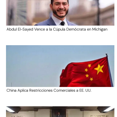
Abdul El-Sayed Vence a la Cúpula Demócrata en Michigan
China Aplica Restricciones Comerciales a EE. UU.