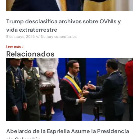
Trump desclasifica archivos sobre OVNIs y
vida extraterrestre
8 de mayo, 2026
No hay comentarios
Leer más »
Relacionados
Abelardo de la Espriella Asume la Presidencia