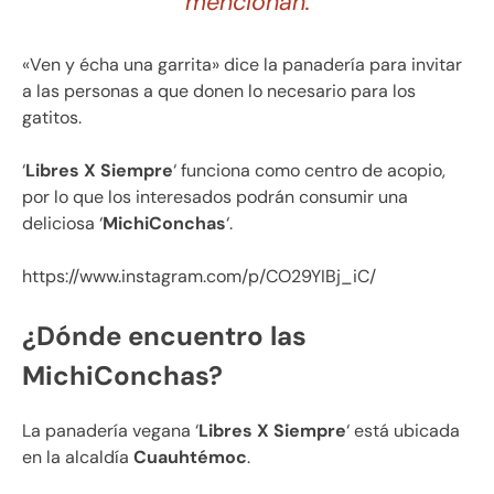
mencionan.
«Ven y écha una garrita» dice la panadería para invitar
a las personas a que donen lo necesario para los
gatitos.
‘
Libres X Siempre
‘ funciona como centro de acopio,
por lo que los interesados podrán consumir una
deliciosa ‘
MichiConchas
‘.
https://www.instagram.com/p/CO29YIBj_iC/
¿Dónde encuentro las
MichiConchas?
La panadería vegana ‘
Libres X Siempre
‘ está ubicada
en la alcaldía
Cuauhtémoc
.