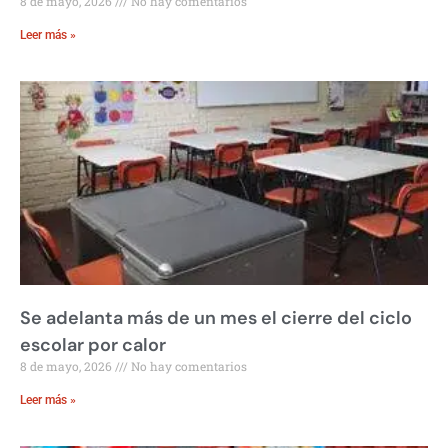
8 de mayo, 2026
No hay comentarios
Leer más »
Se adelanta más de un mes el cierre del ciclo
escolar por calor
8 de mayo, 2026
No hay comentarios
Leer más »