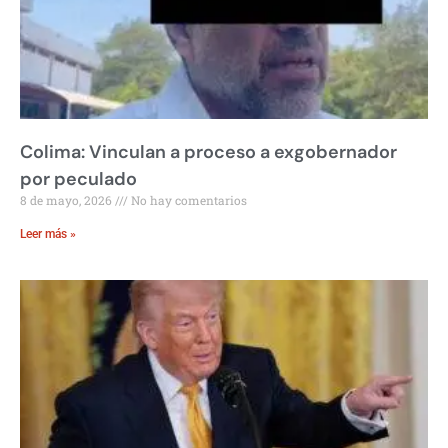
Colima: Vinculan a proceso a exgobernador
por peculado
8 de mayo, 2026
No hay comentarios
Leer más »