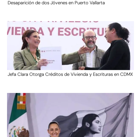
Desaparición de dos Jóvenes en Puerto Vallarta
Jefa Clara Otorga Créditos de Vivienda y Escrituras en CDMX