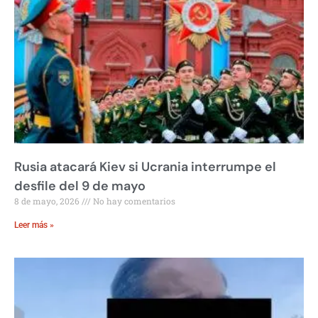
Rusia atacará Kiev si Ucrania interrumpe el
desfile del 9 de mayo
8 de mayo, 2026
No hay comentarios
Leer más »