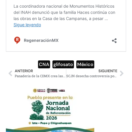
CNA
,
glifosato
,
México
ANTERIOR
SIGUIENTE
Panadería de la CDMX crea las MichiConchas, un pan dulce con causa
SCJN desecha controversia por el desafuero de García Cabeza de Vaca