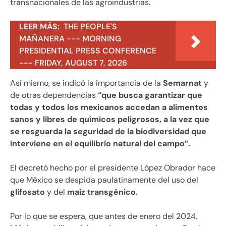
transnacionales de las agroindustrias.
LEER MÁS:
THE PEOPLE'S
MAÑANERA --- MORNING
PRESIDENTIAL PRESS CONFERENCE
--- FRIDAY, AUGUST 7, 2026
Así mismo, se indicó la importancia de la
Semarnat
y
de otras dependencias
“que busca garantizar que
todas y todos los mexicanos accedan a alimentos
sanos y libres de químicos peligrosos, a la vez que
se resguarda la seguridad de la biodiversidad que
interviene en el equilibrio natural del campo”.
El decretó hecho por el presidente López Obrador hace
que México se despida paulatinamente del uso del
glifosato
y del
maíz transgénico.
Por lo que se espera, que antes de enero del 2024,