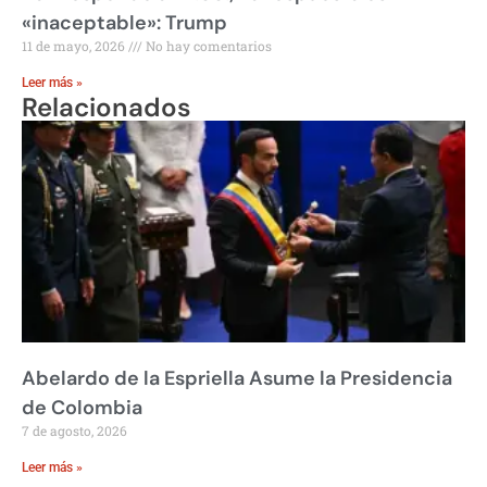
«inaceptable»: Trump
11 de mayo, 2026
No hay comentarios
Leer más »
Relacionados
Abelardo de la Espriella Asume la Presidencia
de Colombia
7 de agosto, 2026
Leer más »