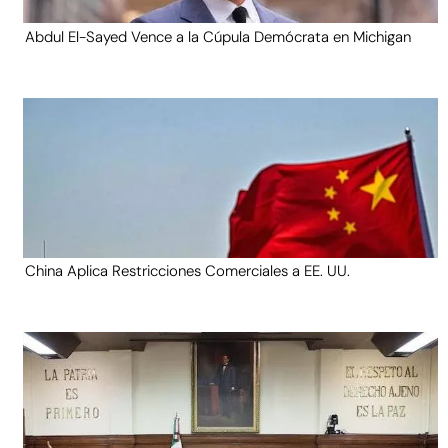
Abdul El-Sayed Vence a la Cúpula Demócrata en Michigan
China Aplica Restricciones Comerciales a EE. UU.