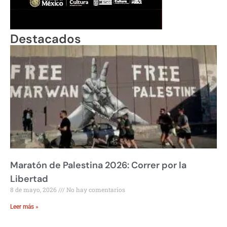
Destacados
Maratón de Palestina 2026: Correr por la
Libertad
8 de mayo, 2026
No hay comentarios
Leer más »