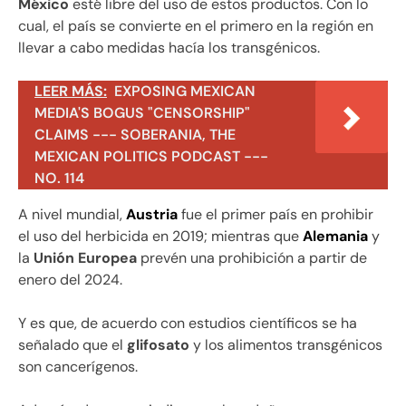
México
esté libre del uso de estos productos. Con lo
cual, el país se convierte en el primero en la región en
llevar a cabo medidas hacía los transgénicos.
LEER MÁS:
EXPOSING MEXICAN
MEDIA'S BOGUS "CENSORSHIP"
CLAIMS --- SOBERANIA, THE
MEXICAN POLITICS PODCAST ---
NO. 114
A nivel mundial,
Austria
fue el primer país en prohibir
el uso del herbicida en 2019; mientras que
Alemania
y
la
Unión Europea
prevén una prohibición a partir de
enero del 2024.
Y es que, de acuerdo con estudios científicos se ha
señalado que el
glifosato
y los alimentos transgénicos
son cancerígenos.