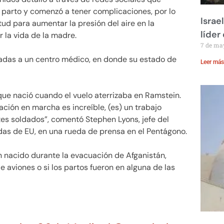
e parto y comenzó a tener complicaciones, por lo
Israe
ud para aumentar la presión del aire en la
líder
r la vida de la madre.
7 de ma
adadas a un centro médico, en donde su estado de
Leer más
que nació cuando el vuelo aterrizaba en Ramstein.
ación en marcha es increíble, (es) un trabajo
es soldados”, comentó Stephen Lyons, jefe del
s de EU, en una rueda de prensa en el Pentágono.
 nacido durante la evacuación de Afganistán,
aviones o si los partos fueron en alguna de las