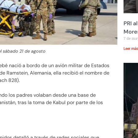
PRI a
Moren
7 de ma
Leer más
el sábado 21 de agosto
bé nació a bordo de un avión militar de Estados
de Ramstein, Alemania, ella recibió el nombre de
ach 828).
ndo los padres volaban desde una base de
istán, tras la toma de Kabul por parte de los
idos detalló a través de redes sociales que