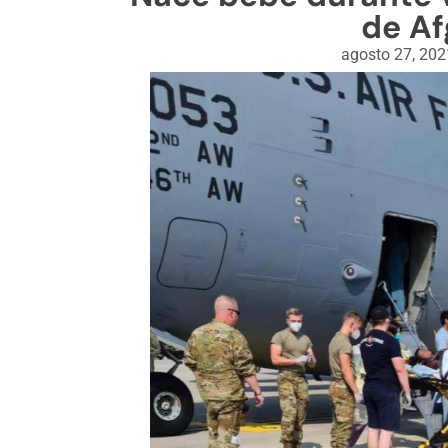
de Af
agosto 27, 202