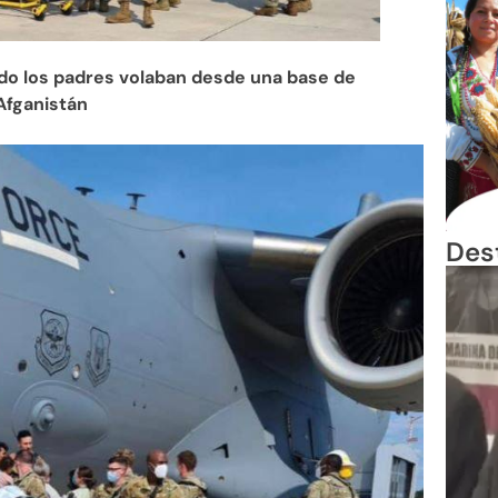
ndo los padres volaban desde una base de
Afganistán
Des