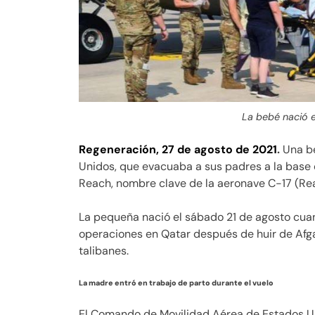
La bebé nació 
Regeneración, 27 de agosto de 2021
.
Una be
Unidos, que evacuaba a sus padres a la base 
Reach, nombre clave de la aeronave C-17 (Re
La pequeña nació el sábado 21 de agosto cua
operaciones en Qatar después de huir de Afgan
talibanes.
La madre entró en trabajo de parto durante el vuelo
El Comando de Movilidad Aérea de Estados Un