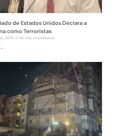
liado de Estados Unidos Declara a
a como Terroristas
yo, 2026
No hay comentarios
 »