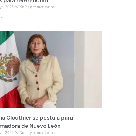
s para referéndum
yo, 2026
No hay comentarios
 »
na Clouthier se postula para
rnadora de Nuevo León
yo, 2026
No hay comentarios