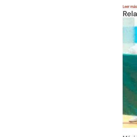
Leer más
Rel