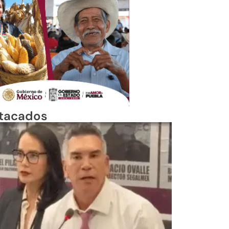
tacados