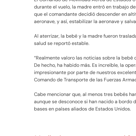
durante el vuelo, la madre entró en trabajo d
que el comandante decidió descender en altit
aeronave, y así, estabilizar la aeronave y salva
Al aterrizar, la bebé y la madre fueron trasl
salud se reportó estable.
“Realmente valoro las noticias sobre la bebé 
De hecho, ha habido más. Es increíble, la oper
impresionante por parte de nuestros excelent
Comando de Transporte de las Fuerzas Armada
Cabe mencionar que, al menos tres bebés han
aunque se desconoce si han nacido a bordo de 
bases en países aliados de Estados Unidos.