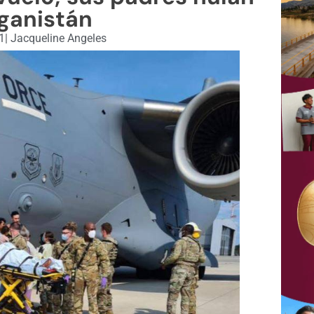
ganistán
1
|
Jacqueline Angeles