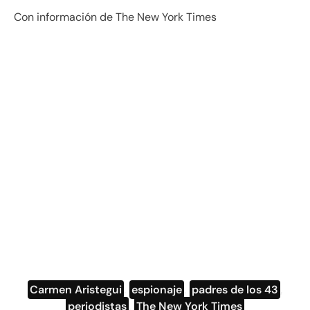
Con información de The New York Times
Carmen Aristegui
,
espionaje
,
padres de los 43
,
periodistas
,
The New York Times