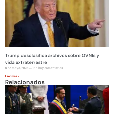
Trump desclasifica archivos sobre OVNIs y
vida extraterrestre
8 de mayo, 2026
No hay comentarios
Leer más »
Relacionados