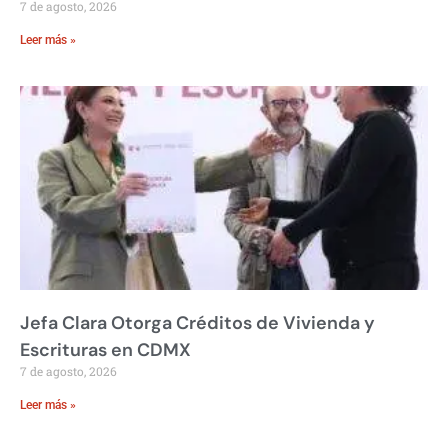
7 de agosto, 2026
Leer más »
Jefa Clara Otorga Créditos de Vivienda y
Escrituras en CDMX
7 de agosto, 2026
Leer más »