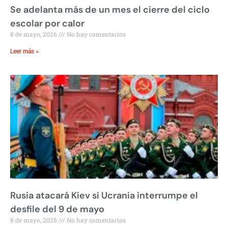
Se adelanta más de un mes el cierre del ciclo
escolar por calor
8 de mayo, 2026
No hay comentarios
Leer más »
Rusia atacará Kiev si Ucrania interrumpe el
desfile del 9 de mayo
8 de mayo, 2026
No hay comentarios