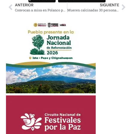
ANTERIOR
SIGUIENTE
Convocan a misa en Polanco por los 150 años de la muerte de Maximiliano
Mueren calcinadas 30 personas en sus autos por incendio en Portugal