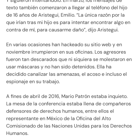
Y siguieron intentándolo. En marzo, los mensajes de
texto también comenzaron a llegar al teléfono del hijo
de 16 años de Aristegui, Emilio. “La única razón por la
que irían tras mi hijo es para intentar encontrar algo en
contra de mí, para causarme daño”, dijo Aristegui.
En varias ocasiones han hackeado su sitio web y en
noviembre irrumpieron en sus oficinas. Los agresores
fueron tan descarados que ni siquiera se molestaron en
usar máscaras y no han sido detenidos. Ella ha
decidido canalizar las amenazas, el acoso e incluso el
espionaje en su trabajo.
A fines de abril de 2016, Mario Patrón estaba inquieto.
La mesa de la conferencia estaba llena de compañeros
defensores de derechos humanos, entre ellos el
representante en México de la Oficina del Alto
Comisionado de las Naciones Unidas para los Derechos
Humanos.