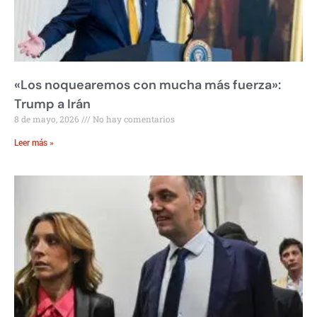
«Los noquearemos con mucha más fuerza»:
Trump a Irán
8 de mayo, 2026
No hay comentarios
Leer más »