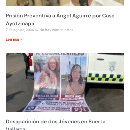
Prisión Preventiva a Ángel Aguirre por Caso
Ayotzinapa
7 de agosto, 2026
No hay comentarios
Leer más »
Desaparición de dos Jóvenes en Puerto
Vallarta