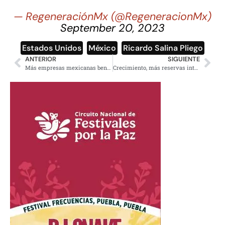
— RegeneraciónMx (@RegeneracionMx)
September 20, 2023
Estados Unidos
,
México
,
Ricardo Salina Pliego
ANTERIOR
SIGUIENTE
Más empresas mexicanas beneficiadas con relocalización: Banxico
Crecimiento, más reservas internacionales, menos pobreza: Balance 2024