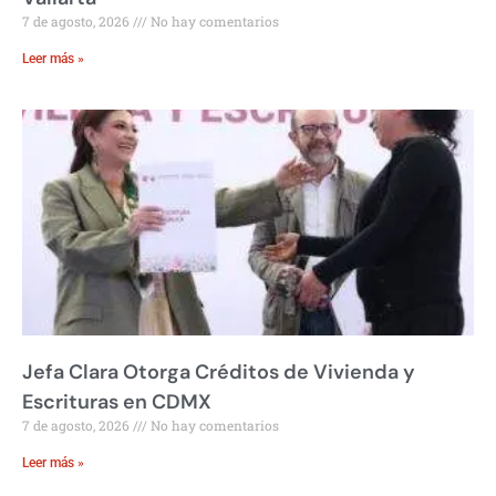
7 de agosto, 2026
No hay comentarios
Leer más »
Jefa Clara Otorga Créditos de Vivienda y
Escrituras en CDMX
7 de agosto, 2026
No hay comentarios
Leer más »