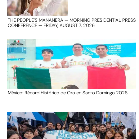
THE PEOPLE’S MAÑANERA — MORNING PRESIDENTIAL PRESS
CONFERENCE — FRIDAY, AUGUST 7, 2026
México: Récord Histórico de Oro en Santo Domingo 2026