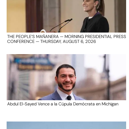
THE PEOPLE’S MAÑANERA — MORNING PRESIDENTIAL PRESS
CONFERENCE — THURSDAY, AUGUST 6, 2026
Abdul El-Sayed Vence a la Cúpula Demócrata en Michigan