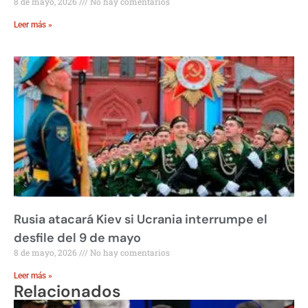
8 de mayo, 2026
No hay comentarios
Leer más »
Rusia atacará Kiev si Ucrania interrumpe el
desfile del 9 de mayo
8 de mayo, 2026
No hay comentarios
Leer más »
Relacionados