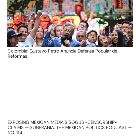
Colombia: Gustavo Petro Anuncia Defensa Popular de
Reformas
EXPOSING MEXICAN MEDIA’S BOGUS «CENSORSHIP»
CLAIMS — SOBERANIA, THE MEXICAN POLITICS PODCAST —
NO. 114