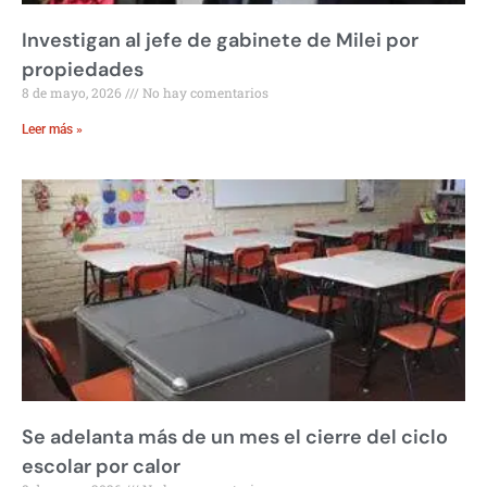
Investigan al jefe de gabinete de Milei por
propiedades
8 de mayo, 2026
No hay comentarios
Leer más »
Se adelanta más de un mes el cierre del ciclo
escolar por calor