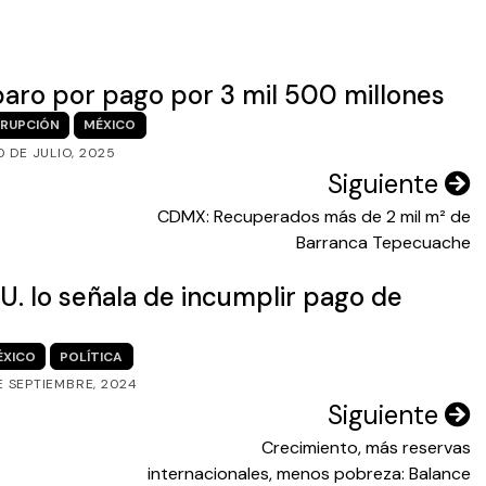
paro por pago por 3 mil 500 millones
RUPCIÓN
MÉXICO
0 DE JULIO, 2025
Siguiente
CDMX: Recuperados más de 2 mil m² de
Barranca Tepecuache
UU. lo señala de incumplir pago de
ÉXICO
POLÍTICA
E SEPTIEMBRE, 2024
Siguiente
Crecimiento, más reservas
internacionales, menos pobreza: Balance