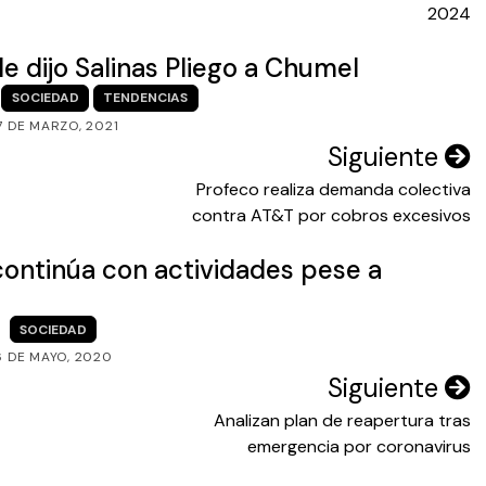
2024
le dijo Salinas Pliego a Chumel
SOCIEDAD
TENDENCIAS
7 DE MARZO, 2021
Siguiente
Profeco realiza demanda colectiva
contra AT&T por cobros excesivos
continúa con actividades pese a
SOCIEDAD
6 DE MAYO, 2020
Siguiente
Analizan plan de reapertura tras
emergencia por coronavirus