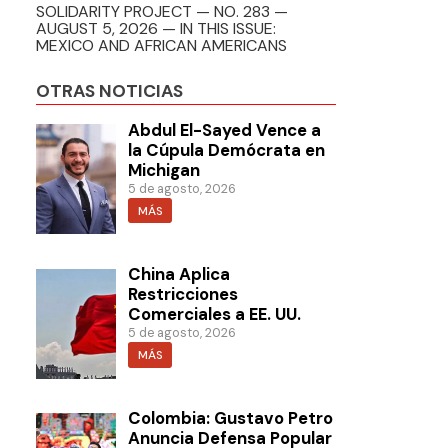
SOLIDARITY PROJECT — NO. 283 —
AUGUST 5, 2026 — IN THIS ISSUE:
MEXICO AND AFRICAN AMERICANS
OTRAS NOTICIAS
Abdul El-Sayed Vence a
la Cúpula Demócrata en
Michigan
5 de agosto, 2026
MÁS
China Aplica
Restricciones
Comerciales a EE. UU.
5 de agosto, 2026
MÁS
Colombia: Gustavo Petro
Anuncia Defensa Popular