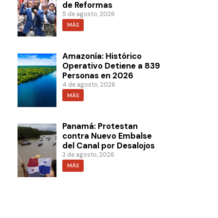
de Reformas
5 de agosto, 2026
MÁS
Amazonía: Histórico
Operativo Detiene a 839
Personas en 2026
4 de agosto, 2026
MÁS
Panamá: Protestan
contra Nuevo Embalse
del Canal por Desalojos
3 de agosto, 2026
MÁS