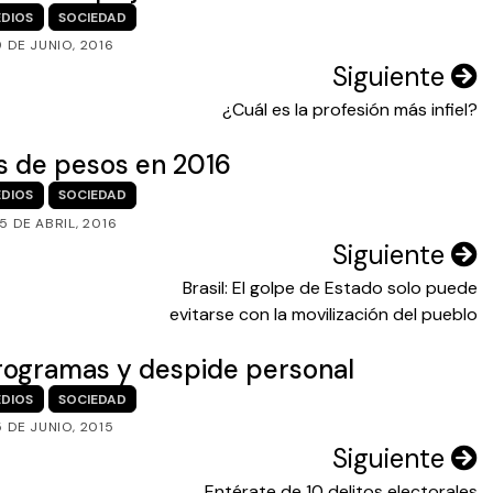
DIOS
SOCIEDAD
9 DE JUNIO, 2016
Siguiente
¿Cuál es la profesión más infiel?
s de pesos en 2016
DIOS
SOCIEDAD
5 DE ABRIL, 2016
Siguiente
Brasil: El golpe de Estado solo puede
evitarse con la movilización del pueblo
programas y despide personal
DIOS
SOCIEDAD
5 DE JUNIO, 2015
Siguiente
Entérate de 10 delitos electorales