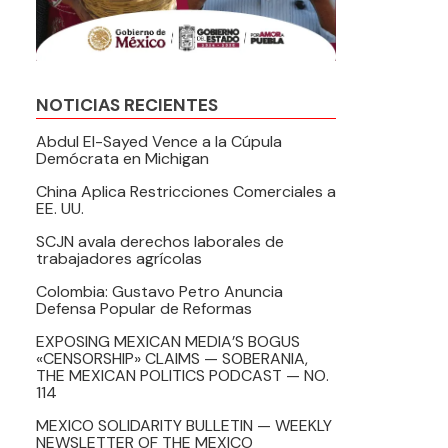
NOTICIAS RECIENTES
Abdul El-Sayed Vence a la Cúpula
Demócrata en Michigan
China Aplica Restricciones Comerciales a
EE. UU.
SCJN avala derechos laborales de
trabajadores agrícolas
Colombia: Gustavo Petro Anuncia
Defensa Popular de Reformas
EXPOSING MEXICAN MEDIA’S BOGUS
«CENSORSHIP» CLAIMS — SOBERANIA,
THE MEXICAN POLITICS PODCAST — NO.
114
MEXICO SOLIDARITY BULLETIN — WEEKLY
NEWSLETTER OF THE MEXICO