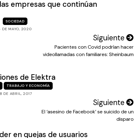
 las empresas que continúan
SOCIEDAD
4 DE MAYO, 2020
Siguiente
Pacientes con Covid podrían hacer
videollamadas con familiares: Sheinbaum
ciones de Elektra
TRABAJO Y ECONOMÍA
18 DE ABRIL, 2017
Siguiente
El ‘asesino de Facebook’ se suicido de un
disparo
 líder en quejas de usuarios