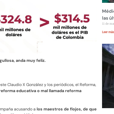
Médic
las ú
11 de m
Leer más
ullosa, anda muy feliz.
ste Claudio X González y los periódicos, el Reforma,
reforma educativa o mal llamada reforma
campaña acusando a
los maestros de flojos, de que