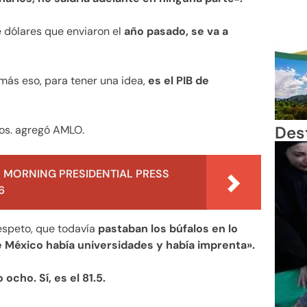
e dólares que enviaron el
año pasado, se va a
más eso, para tener una idea,
es el PIB de
Des
los. agregó AMLO.
 MORNING PRESIDENTIAL PRESS
6
respeto, que todavía
pastaban los búfalos en lo
e México había universidades y había imprenta».
 ocho. Sí, es el 81.5.