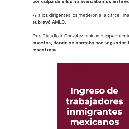
por culpa de ellos no avanzábamos en la e
«Y a los dirigentes los metieron a la cárcel, 
subrayó AMLO.
Este Claudio X González tenía «un espectacular
cuántos, donde se contaba por segundos 
maestros».