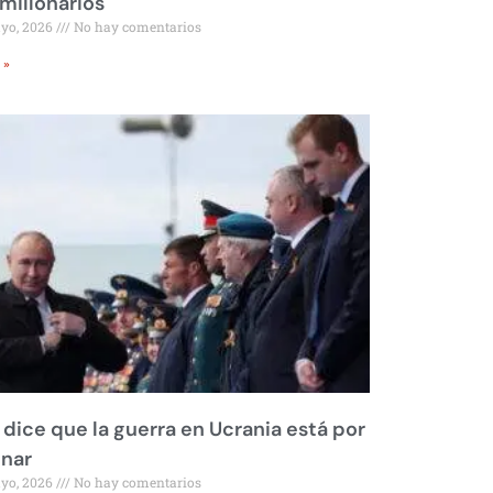
millonarios
ayo, 2026
No hay comentarios
 »
 dice que la guerra en Ucrania está por
inar
ayo, 2026
No hay comentarios