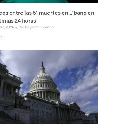
os entre las 51 muertes en Líbano en
ltimas 24 horas
ayo, 2026
No hay comentarios
 »