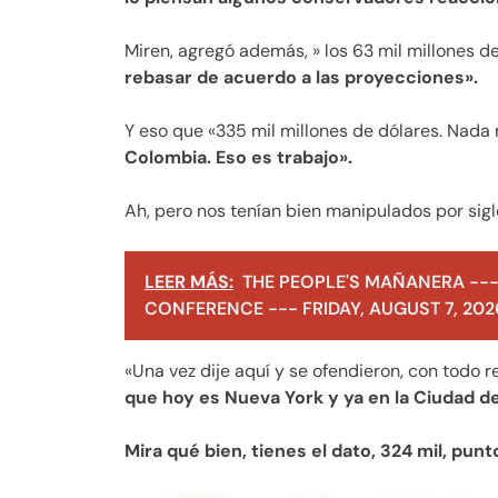
Miren, agregó además, » los 63 mil millones d
rebasar de acuerdo a las proyecciones».
Y eso que «335 mil millones de dólares. Nada 
Colombia. Eso es trabajo».
Ah, pero nos tenían bien manipulados por sig
LEER MÁS:
THE PEOPLE'S MAÑANERA ---
CONFERENCE --- FRIDAY, AUGUST 7, 202
«Una vez dije aquí y se ofendieron, con todo 
que hoy es Nueva York y ya en la Ciudad d
Mira qué bien, tienes el dato, 324 mil, punto