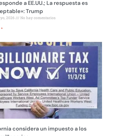
responde a EE.UU.; La respuesta es
eptable»: Trump
ayo, 2026
No hay comentarios
 »
ornia considera un impuesto a los