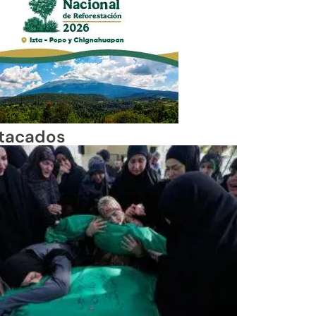
tacados