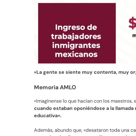
«La gente se siente muy contenta, muy org
Memoria AMLO
«Imagínense lo que hacían con los maestros, e
cuando estaban oponiéndose a la llamada 
educativa».
Además, abundo que, «desataron toda una 