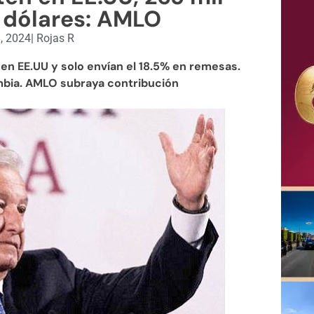
 dólares: AMLO
, 2024
|
Rojas R
en EE.UU y solo envían el 18.5% en remesas.
mbia. AMLO subraya contribución