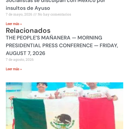
Socialistas se disculpan con México por
insultos de Ayuso
7 de mayo, 2026
No hay comentarios
Leer más »
Relacionados
THE PEOPLE’S MAÑANERA — MORNING
PRESIDENTIAL PRESS CONFERENCE — FRIDAY,
AUGUST 7, 2026
7 de agosto, 2026
Leer más »