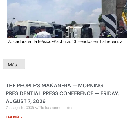
Volcadura en la México-Pachuca: 13 Heridos en Tlalnepantla
Más...
THE PEOPLE’S MAÑANERA — MORNING
PRESIDENTIAL PRESS CONFERENCE — FRIDAY,
AUGUST 7, 2026
7 de agosto, 2026
No hay comentarios
Leer más »