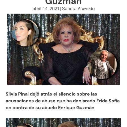
Guzmán
abril 14, 2021
|
Sandra Acevedo
Silvia Pinal dejó atrás el silencio sobre las
acusaciones de abuso que ha declarado Frida Sofía
en contra de su abuelo Enrique Guzmán