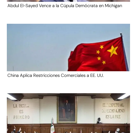
Abdul El-Sayed Vence a la Cúpula Demócrata en Michigan
China Aplica Restricciones Comerciales a EE. UU.