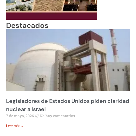
Destacados
Legisladores de Estados Unidos piden claridad
nuclear a Israel
7 de mayo, 2026
No hay comentarios
Leer más »