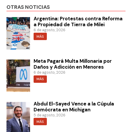
OTRAS NOTICIAS
Argentina: Protestas contra Reforma
a Propiedad de Tierra de Milei
6 de agosto, 2026
MÁS
Meta Pagará Multa Millonaria por
Daños y Adicción en Menores
6 de agosto, 2026
MÁS
Abdul El-Sayed Vence a la Cúpula
Demócrata en Michigan
5 de agosto, 2026
MÁS