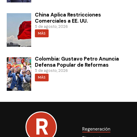
China Aplica Restricciones
Comerciales a EE. UU.
5 de agosto, 2026
MÁS
Colombia: Gustavo Petro Anuncia
Defensa Popular de Reformas
5 de agosto, 2026
MÁS
Regeneración