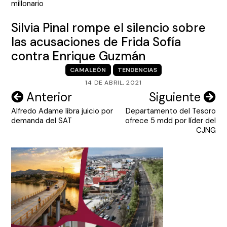
millonario
Silvia Pinal rompe el silencio sobre
las acusaciones de Frida Sofía
contra Enrique Guzmán
CAMALEÓN
TENDENCIAS
14 DE ABRIL, 2021
Navegación
Anterior
Siguiente
Alfredo Adame libra juicio por
Departamento del Tesoro
de
demanda del SAT
ofrece 5 mdd por líder del
entradas
CJNG