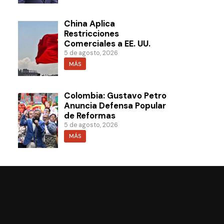
China Aplica
Restricciones
Comerciales a EE. UU.
5 de agosto, 2026
MÁS
Colombia: Gustavo Petro
Anuncia Defensa Popular
de Reformas
5 de agosto, 2026
MÁS