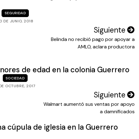
SEGURIDAD
0 DE JUNIO, 2018
Siguiente
Belinda no recibió pago por apoyar a
AMLO, aclara productora
ores de edad en la colonia Guerrero
SOCIEDAD
DE OCTUBRE, 2017
Siguiente
Walmart aumentó sus ventas por apoyo
a damnificados
 cúpula de iglesia en la Guerrero