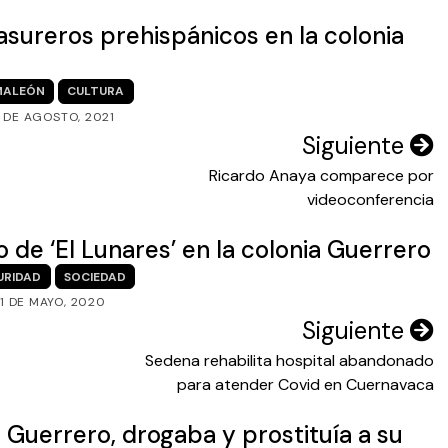
sureros prehispánicos en la colonia
MALEÓN
CULTURA
 DE AGOSTO, 2021
Siguiente
Ricardo Anaya comparece por
videoconferencia
o de ‘El Lunares’ en la colonia Guerrero
URIDAD
SOCIEDAD
1 DE MAYO, 2020
Siguiente
Sedena rehabilita hospital abandonado
para atender Covid en Cuernavaca
 Guerrero, drogaba y prostituía a su