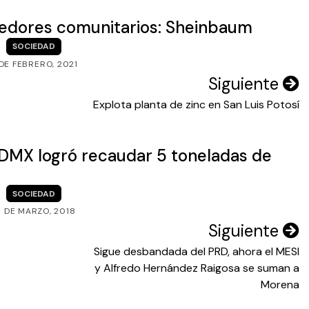
edores comunitarios: Sheinbaum
SOCIEDAD
DE FEBRERO, 2021
Siguiente
Explota planta de zinc en San Luis Potosí
 CDMX logró recaudar 5 toneladas de
SOCIEDAD
9 DE MARZO, 2018
Siguiente
Sigue desbandada del PRD, ahora el MESI
y Alfredo Hernández Raigosa se suman a
Morena