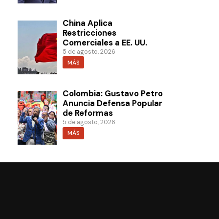
China Aplica
Restricciones
Comerciales a EE. UU.
5 de agosto, 2026
MÁS
Colombia: Gustavo Petro
Anuncia Defensa Popular
de Reformas
5 de agosto, 2026
MÁS