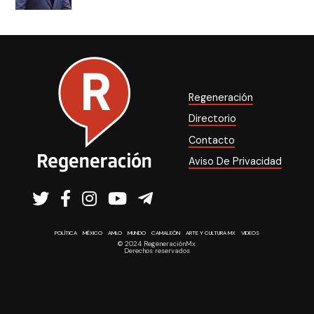
Regeneración
Directorio
Contacto
Aviso De Privacidad
POLÍTICA
MÉXICO
AMLO
MUNDO
CAMALEÓN
ARTE Y CULTURA MX
VIDEOS
© 2024 RegeneraciónMx
Derechos reservados