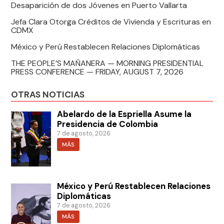
Desaparición de dos Jóvenes en Puerto Vallarta
Jefa Clara Otorga Créditos de Vivienda y Escrituras en
CDMX
México y Perú Restablecen Relaciones Diplomáticas
THE PEOPLE’S MAÑANERA — MORNING PRESIDENTIAL
PRESS CONFERENCE — FRIDAY, AUGUST 7, 2026
OTRAS NOTICIAS
Abelardo de la Espriella Asume la
Presidencia de Colombia
7 de agosto, 2026
MÁS
México y Perú Restablecen Relaciones
Diplomáticas
7 de agosto, 2026
MÁS