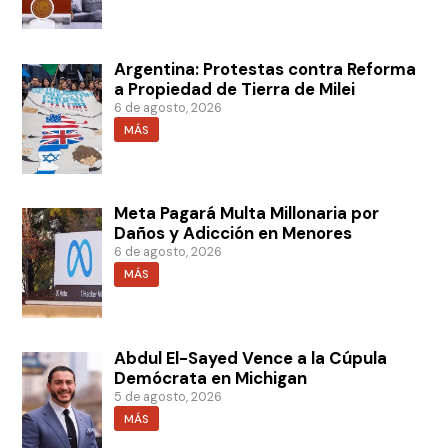
Argentina: Protestas contra Reforma
a Propiedad de Tierra de Milei
6 de agosto, 2026
MÁS
Meta Pagará Multa Millonaria por
Daños y Adicción en Menores
6 de agosto, 2026
MÁS
Abdul El-Sayed Vence a la Cúpula
Demócrata en Michigan
5 de agosto, 2026
MÁS