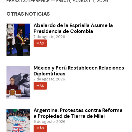
PRESS CONFERENCE — FRIDAY, AUGUST 7, 2026
OTRAS NOTICIAS
Abelardo de la Espriella Asume la
Presidencia de Colombia
7 de agosto, 2026
MÁS
México y Perú Restablecen Relaciones
Diplomáticas
7 de agosto, 2026
MÁS
Argentina: Protestas contra Reforma
a Propiedad de Tierra de Milei
6 de agosto, 2026
MÁS