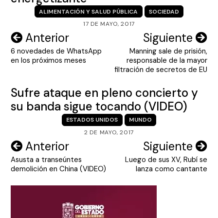
ALIMENTACIÓN Y SALUD PÚBLICA
SOCIEDAD
17 DE MAYO, 2017
Navegación
Anterior
Siguiente
6 novedades de WhatsApp
Manning sale de prisión,
de
en los próximos meses
responsable de la mayor
entradas
filtración de secretos de EU
Sufre ataque en pleno concierto y
su banda sigue tocando (VIDEO)
ESTADOS UNIDOS
MUNDO
2 DE MAYO, 2017
Navegación
Anterior
Siguiente
Asusta a transeúntes
Luego de sus XV, Rubí se
de
demolición en China (VIDEO)
lanza como cantante
entradas