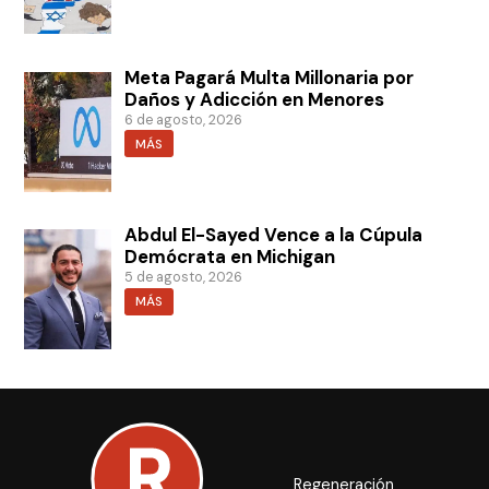
Meta Pagará Multa Millonaria por
Daños y Adicción en Menores
6 de agosto, 2026
MÁS
Abdul El-Sayed Vence a la Cúpula
Demócrata en Michigan
5 de agosto, 2026
MÁS
Regeneración