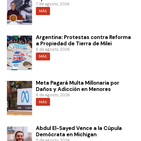
7 de agosto, 2026
MÁS
Argentina: Protestas contra Reforma
a Propiedad de Tierra de Milei
6 de agosto, 2026
MÁS
Meta Pagará Multa Millonaria por
Daños y Adicción en Menores
6 de agosto, 2026
MÁS
Abdul El-Sayed Vence a la Cúpula
Demócrata en Michigan
5 de agosto, 2026