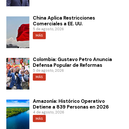
China Aplica Restricciones
Comerciales a EE. UU.
5 de agosto, 2026
MÁS
Colombia: Gustavo Petro Anuncia
Defensa Popular de Reformas
5 de agosto, 2026
MÁS
Amazonía: Histórico Operativo
Detiene a 839 Personas en 2026
4 de agosto, 2026
MÁS