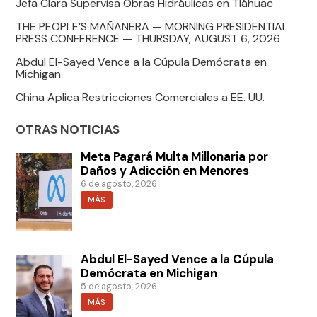
Jefa Clara Supervisa Obras Hidráulicas en Tláhuac
THE PEOPLE’S MAÑANERA — MORNING PRESIDENTIAL
PRESS CONFERENCE — THURSDAY, AUGUST 6, 2026
Abdul El-Sayed Vence a la Cúpula Demócrata en
Michigan
China Aplica Restricciones Comerciales a EE. UU.
OTRAS NOTICIAS
Meta Pagará Multa Millonaria por
Daños y Adicción en Menores
6 de agosto, 2026
MÁS
Abdul El-Sayed Vence a la Cúpula
Demócrata en Michigan
5 de agosto, 2026
MÁS