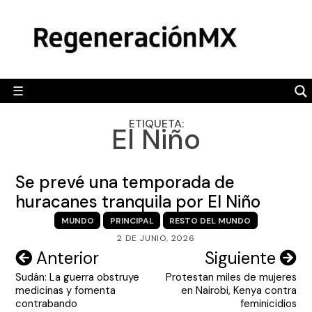
Skip
MÉXICO
to
content
POLÍTICA
MUNDO
☰
RegeneraciónMX
Sitio de noticias libre e independiente
CAMALEÓN
ETIQUETA:
El Niño
OPINIÓN
DEPORTES
Se prevé una temporada de
ENGLISH SECTION
huracanes tranquila por El Niño
MUNDO
PRINCIPAL
RESTO DEL MUNDO
VIDEOS
2 DE JUNIO, 2026
Navegación
Anterior
Siguiente
Sudán: La guerra obstruye
Protestan miles de mujeres
de
medicinas y fomenta
en Nairobi, Kenya contra
entradas
contrabando
feminicidios