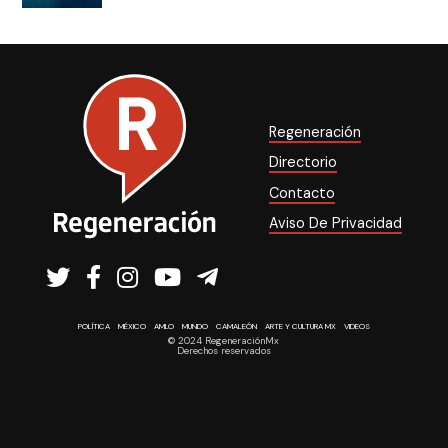
Regeneración
Directorio
Contacto
Aviso De Privacidad
POLÍTICA
MÉXICO
AMLO
MUNDO
CAMALEÓN
ARTE Y CULTURA MX
VIDEOS
© 2024 RegeneraciónMx
Derechos reservados