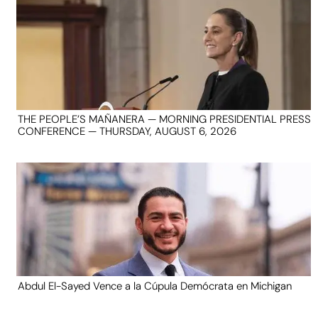
THE PEOPLE’S MAÑANERA — MORNING PRESIDENTIAL PRESS
CONFERENCE — THURSDAY, AUGUST 6, 2026
Abdul El-Sayed Vence a la Cúpula Demócrata en Michigan