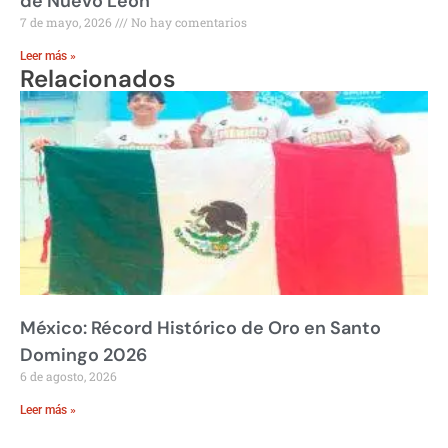
de Nuevo León
7 de mayo, 2026
No hay comentarios
Leer más »
Relacionados
México: Récord Histórico de Oro en Santo
Domingo 2026
6 de agosto, 2026
Leer más »