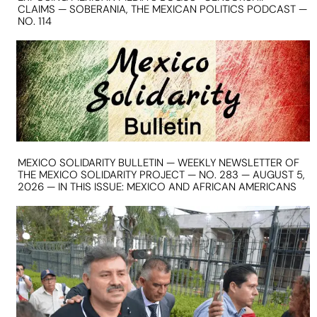
CLAIMS — SOBERANIA, THE MEXICAN POLITICS PODCAST —
NO. 114
MEXICO SOLIDARITY BULLETIN — WEEKLY NEWSLETTER OF
THE MEXICO SOLIDARITY PROJECT — NO. 283 — AUGUST 5,
2026 — IN THIS ISSUE: MEXICO AND AFRICAN AMERICANS