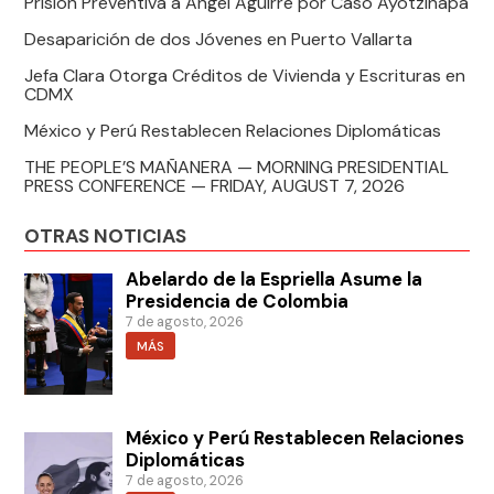
Prisión Preventiva a Ángel Aguirre por Caso Ayotzinapa
Desaparición de dos Jóvenes en Puerto Vallarta
Jefa Clara Otorga Créditos de Vivienda y Escrituras en
CDMX
México y Perú Restablecen Relaciones Diplomáticas
THE PEOPLE’S MAÑANERA — MORNING PRESIDENTIAL
PRESS CONFERENCE — FRIDAY, AUGUST 7, 2026
OTRAS NOTICIAS
Abelardo de la Espriella Asume la
Presidencia de Colombia
7 de agosto, 2026
MÁS
México y Perú Restablecen Relaciones
Diplomáticas
7 de agosto, 2026