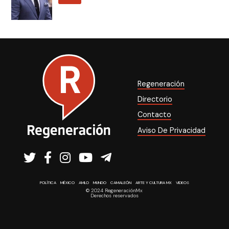
Regeneración
Directorio
Contacto
Aviso De Privacidad
POLÍTICA
MÉXICO
AMLO
MUNDO
CAMALEÓN
ARTE Y CULTURA MX
VIDEOS
© 2024 RegeneraciónMx
Derechos reservados