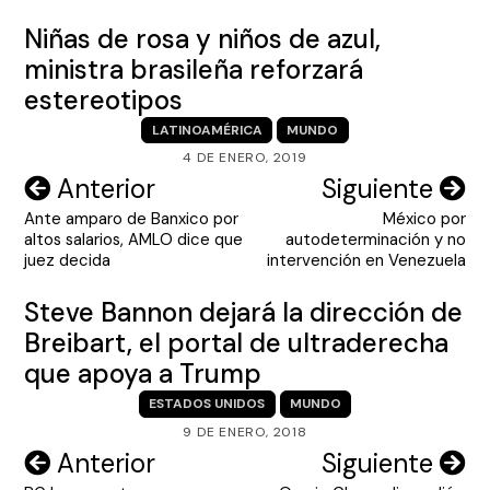
Niñas de rosa y niños de azul,
ministra brasileña reforzará
estereotipos
LATINOAMÉRICA
MUNDO
4 DE ENERO, 2019
Navegación
Anterior
Siguiente
Ante amparo de Banxico por
México por
de
altos salarios, AMLO dice que
autodeterminación y no
entradas
juez decida
intervención en Venezuela
Steve Bannon dejará la dirección de
Breibart, el portal de ultraderecha
que apoya a Trump
ESTADOS UNIDOS
MUNDO
9 DE ENERO, 2018
Navegación
Anterior
Siguiente