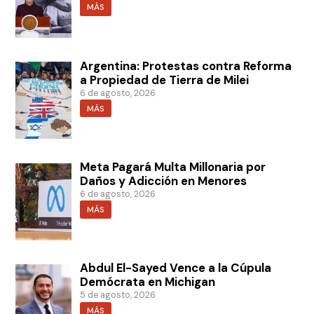
MÁS
Argentina: Protestas contra Reforma
a Propiedad de Tierra de Milei
6 de agosto, 2026
MÁS
Meta Pagará Multa Millonaria por
Daños y Adicción en Menores
6 de agosto, 2026
MÁS
Abdul El-Sayed Vence a la Cúpula
Demócrata en Michigan
5 de agosto, 2026
MÁS