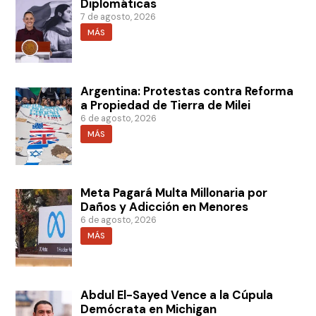
Diplomáticas
7 de agosto, 2026
MÁS
Argentina: Protestas contra Reforma
a Propiedad de Tierra de Milei
6 de agosto, 2026
MÁS
Meta Pagará Multa Millonaria por
Daños y Adicción en Menores
6 de agosto, 2026
MÁS
Abdul El-Sayed Vence a la Cúpula
Demócrata en Michigan