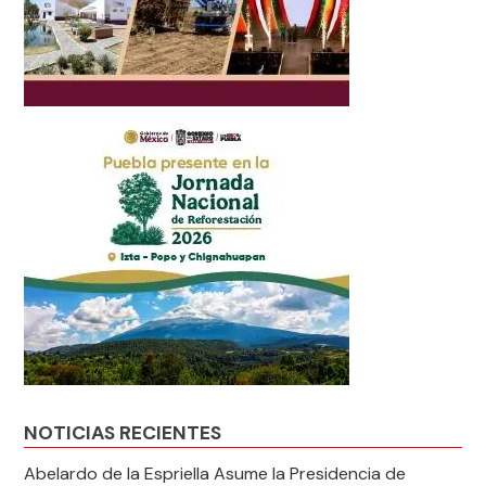
NOTICIAS RECIENTES
Abelardo de la Espriella Asume la Presidencia de