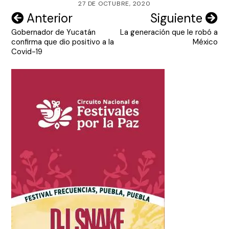
27 DE OCTUBRE, 2020
Navegación
Anterior
Siguiente
Gobernador de Yucatán
La generación que le robó a
de
confirma que dio positivo a la
México
entradas
Covid-19