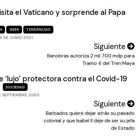
ita el Vaticano y sorprende al Papa
N
GEEK
TENDENCIAS
3 DE JUNIO, 2021
Siguiente
Banobras autoriza 2 mil 700 mdp para
Tramo 4 del Tren Maya
 ‘lujo’ protectora contra el Covid-19
SOCIEDAD
E SEPTIEMBRE, 2020
Siguiente
Barbados quiere dejar atrás su pasado
colonial y que Isabel II deje de ser su jefa
de Estado