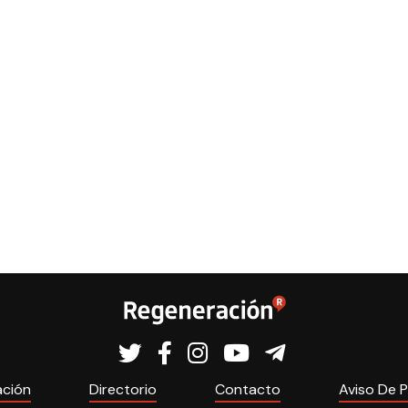
ación
Directorio
Contacto
Aviso De P