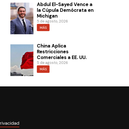
Abdul El-Sayed Vence a
la Cúpula Demócrata en
Michigan
5 de agosto, 2026
MÁS
China Aplica
Restricciones
Comerciales a EE. UU.
5 de agosto, 2026
MÁS
rivacidad