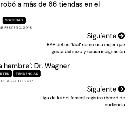
obó a más de 66 tiendas en el
SOCIEDAD
 DE FEBRERO, 2018
Siguiente
RAE define ‘fácil’ como una mujer que
gusta del sexo y causa indignación
a hambre’: Dr. Wagner
RTES
TENDENCIAS
 DE AGOSTO, 2017
Siguiente
Liga de futbol femenil registra récord de
audiencia