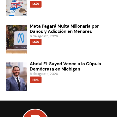
MÁS
Meta Pagará Multa Millonaria por
Daños y Adicción en Menores
6 de agosto, 2026
MÁS
Abdul El-Sayed Vence a la Cúpula
Demócrata en Michigan
5 de agosto, 2026
MÁS