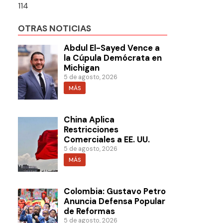
114
OTRAS NOTICIAS
Abdul El-Sayed Vence a
la Cúpula Demócrata en
Michigan
5 de agosto, 2026
MÁS
China Aplica
Restricciones
Comerciales a EE. UU.
5 de agosto, 2026
MÁS
Colombia: Gustavo Petro
Anuncia Defensa Popular
de Reformas
5 de agosto, 2026