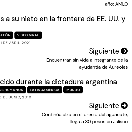
año: AMLO
s a su nieto en la frontera de EE. UU. y
ALEÓN
VIDEO VIRAL
21 DE ABRIL, 2021
Siguiente
Encuentran sin vida a integrante de la
ayudantía de Aureoles
cido durante la dictadura argentina
OS HUMANOS
LATINOAMÉRICA
MUNDO
0 DE JUNIO, 2019
Siguiente
Continúa alza en el precio del aguacate,
llega a 80 pesos en Jalisco