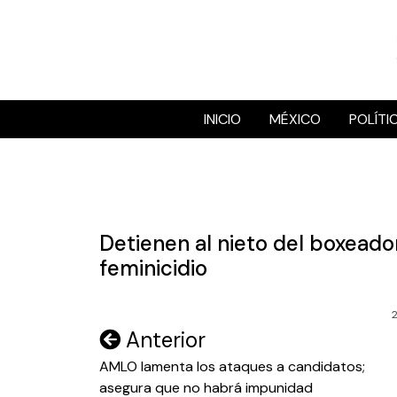
Skip
to
content
INICIO
MÉXICO
POLÍTI
Detienen al nieto del boxeado
feminicidio
Navegación
Anterior
de
AMLO lamenta los ataques a candidatos;
asegura que no habrá impunidad