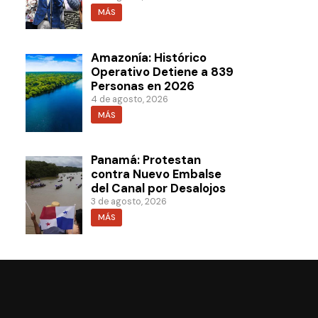
MÁS
Amazonía: Histórico
Operativo Detiene a 839
Personas en 2026
4 de agosto, 2026
MÁS
Panamá: Protestan
contra Nuevo Embalse
del Canal por Desalojos
3 de agosto, 2026
MÁS