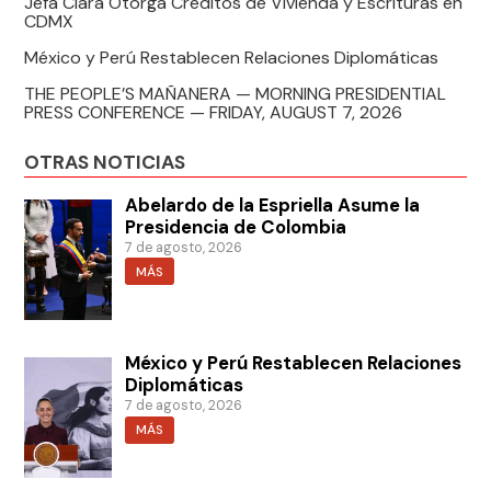
Jefa Clara Otorga Créditos de Vivienda y Escrituras en
CDMX
México y Perú Restablecen Relaciones Diplomáticas
THE PEOPLE’S MAÑANERA — MORNING PRESIDENTIAL
PRESS CONFERENCE — FRIDAY, AUGUST 7, 2026
OTRAS NOTICIAS
Abelardo de la Espriella Asume la
Presidencia de Colombia
7 de agosto, 2026
MÁS
México y Perú Restablecen Relaciones
Diplomáticas
7 de agosto, 2026
MÁS