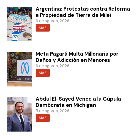
Argentina: Protestas contra Reforma
a Propiedad de Tierra de Milei
6 de agosto, 2026
MÁS
Meta Pagará Multa Millonaria por
Daños y Adicción en Menores
6 de agosto, 2026
MÁS
Abdul El-Sayed Vence a la Cúpula
Demócrata en Michigan
5 de agosto, 2026
MÁS