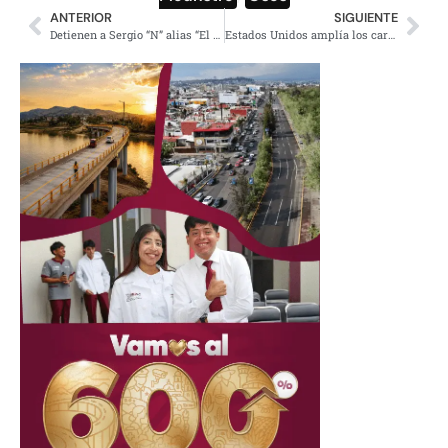
ANTERIOR
SIGUIENTE
Detienen a Sergio “N” alias “El Checo” del Cártel Jalisco
Estados Unidos amplía los cargos contra «El Jardinero»