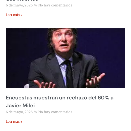
6 de mayo, 2026
No hay comentarios
Leer más »
Encuestas muestran un rechazo del 60% a
Javier Milei
6 de mayo, 2026
No hay comentarios
Leer más »