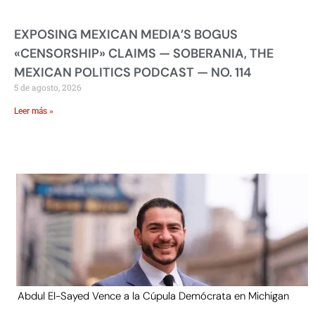
EXPOSING MEXICAN MEDIA’S BOGUS
«CENSORSHIP» CLAIMS — SOBERANIA, THE
MEXICAN POLITICS PODCAST — NO. 114
5 de agosto, 2026
Leer más »
Abdul El-Sayed Vence a la Cúpula Demócrata en Michigan