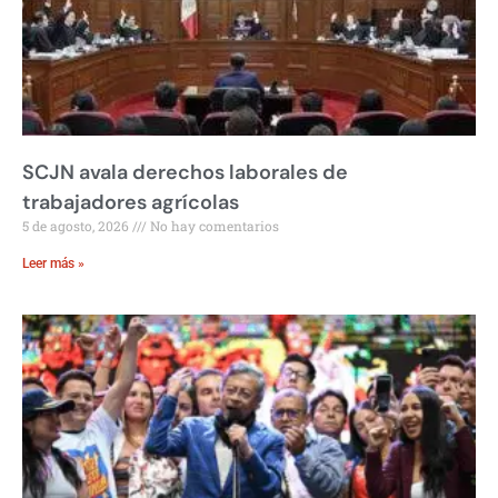
SCJN avala derechos laborales de
trabajadores agrícolas
5 de agosto, 2026
No hay comentarios
Leer más »