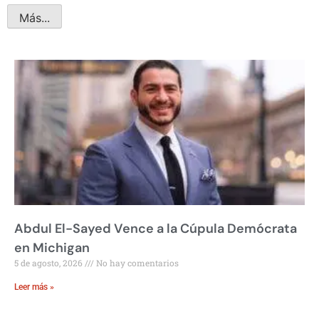
Más...
Abdul El-Sayed Vence a la Cúpula Demócrata
en Michigan
5 de agosto, 2026
No hay comentarios
Leer más »