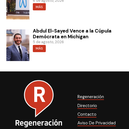
6 de agosto, 2026
MÁS
Abdul El-Sayed Vence a la Cúpula
Demócrata en Michigan
5 de agosto, 2026
MÁS
Regeneración
Directorio
Contacto
Aviso De Privacidad