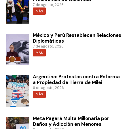
7 de agosto, 2026
MÁS
México y Perú Restablecen Relaciones
Diplomáticas
7 de agosto, 2026
MÁS
Argentina: Protestas contra Reforma
a Propiedad de Tierra de Milei
6 de agosto, 2026
MÁS
Meta Pagará Multa Millonaria por
Daños y Adicción en Menores