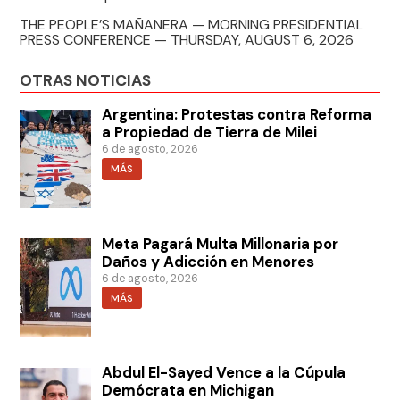
THE PEOPLE’S MAÑANERA — MORNING PRESIDENTIAL
PRESS CONFERENCE — THURSDAY, AUGUST 6, 2026
OTRAS NOTICIAS
Argentina: Protestas contra Reforma
a Propiedad de Tierra de Milei
6 de agosto, 2026
MÁS
Meta Pagará Multa Millonaria por
Daños y Adicción en Menores
6 de agosto, 2026
MÁS
Abdul El-Sayed Vence a la Cúpula
Demócrata en Michigan