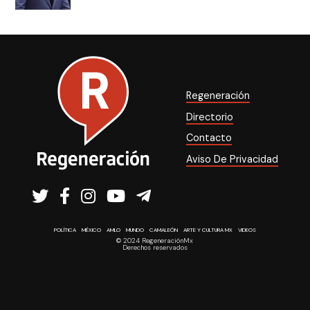
Regeneración
Directorio
Contacto
Aviso De Privacidad
POLÍTICA
MÉXICO
AMLO
MUNDO
CAMALEÓN
ARTE Y CULTURA MX
VIDEOS
© 2024 RegeneraciónMx
Derechos reservados