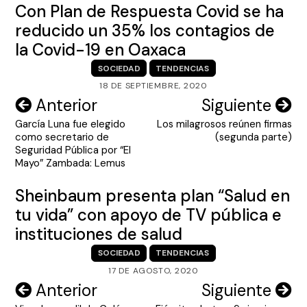
Con Plan de Respuesta Covid se ha
reducido un 35% los contagios de
la Covid-19 en Oaxaca
SOCIEDAD
TENDENCIAS
18 DE SEPTIEMBRE, 2020
Navegación
Anterior
Siguiente
García Luna fue elegido
Los milagrosos reúnen firmas
de
como secretario de
(segunda parte)
entradas
Seguridad Pública por “El
Mayo” Zambada: Lemus
Sheinbaum presenta plan “Salud en
tu vida” con apoyo de TV pública e
instituciones de salud
SOCIEDAD
TENDENCIAS
17 DE AGOSTO, 2020
Navegación
Anterior
Siguiente