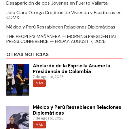
Desaparición de dos Jóvenes en Puerto Vallarta
Jefa Clara Otorga Créditos de Vivienda y Escrituras en
CDMX
México y Perú Restablecen Relaciones Diplomáticas
THE PEOPLE’S MAÑANERA — MORNING PRESIDENTIAL
PRESS CONFERENCE — FRIDAY, AUGUST 7, 2026
OTRAS NOTICIAS
Abelardo de la Espriella Asume la
Presidencia de Colombia
7 de agosto, 2026
MÁS
México y Perú Restablecen Relaciones
Diplomáticas
7 de agosto, 2026
MÁS