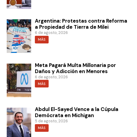
Argentina: Protestas contra Reforma
a Propiedad de Tierra de Milei
6 de agosto, 2026
MÁS
Meta Pagará Multa Millonaria por
Daños y Adicción en Menores
6 de agosto, 2026
MÁS
Abdul El-Sayed Vence a la Cúpula
Demócrata en Michigan
5 de agosto, 2026
MÁS