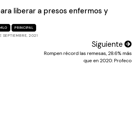
para liberar a presos enfermos y
MLO
PRINCIPAL
DE SEPTIEMBRE, 2021
Siguiente
Rompen récord las remesas, 28.6% más
que en 2020: Profeco