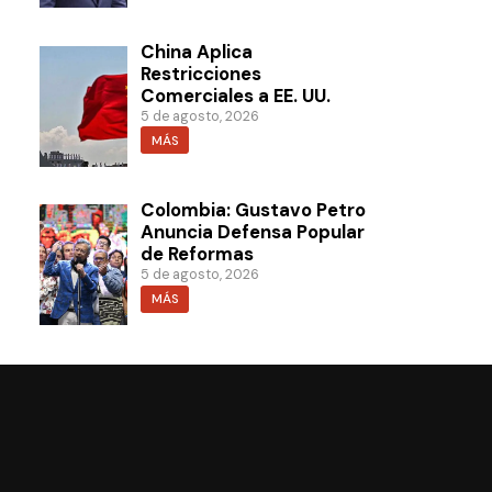
China Aplica
Restricciones
Comerciales a EE. UU.
5 de agosto, 2026
MÁS
Colombia: Gustavo Petro
Anuncia Defensa Popular
de Reformas
5 de agosto, 2026
MÁS