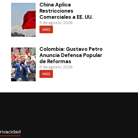
China Aplica
Restricciones
Comerciales a EE. UU.
5 de agosto, 2026
MÁS
Colombia: Gustavo Petro
Anuncia Defensa Popular
de Reformas
5 de agosto, 2026
MÁS
rivacidad