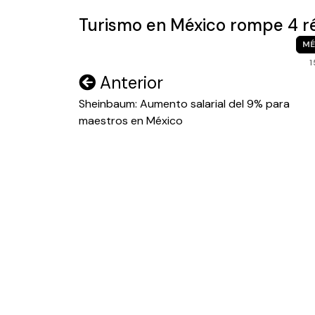
Turismo en México rompe 4 ré
MÉ
1
Navegación
Anterior
de
Sheinbaum: Aumento salarial del 9% para
maestros en México
entradas