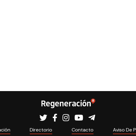
ación
Directorio
Contacto
Aviso De P