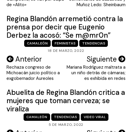
entradas
de «Alito»
Muñoz Ledo: Sheinbaum
Regina Blandón arremetió contra la
prensa por decir que Eugenio
Derbez la acosó: “Se m@mr0n”
CAMALEÓN
FEMINISTAS
TENDENCIAS
18 DE MARZO, 2022
Navegación
Anterior
Siguiente
Rechaza congreso de
Mariana Rodríguez maltrata a
de
Michoacán juicio político a
un niño detrás de cámaras;
entradas
exgobernador Aureoles
es exhibida en redes
Abuelita de Regina Blandón critica a
mujeres que toman cerveza; se
viraliza
CAMALEÓN
TENDENCIAS
VIDEO VIRAL
5 DE MARZO, 2022