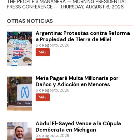
THE PEOPLE’S MAÑANERA — MORNING PRESIDENTIAL
PRESS CONFERENCE — THURSDAY, AUGUST 6, 2026
OTRAS NOTICIAS
Argentina: Protestas contra Reforma
a Propiedad de Tierra de Milei
6 de agosto, 2026
MÁS
Meta Pagará Multa Millonaria por
Daños y Adicción en Menores
6 de agosto, 2026
MÁS
Abdul El-Sayed Vence a la Cúpula
Demócrata en Michigan
5 de agosto, 2026