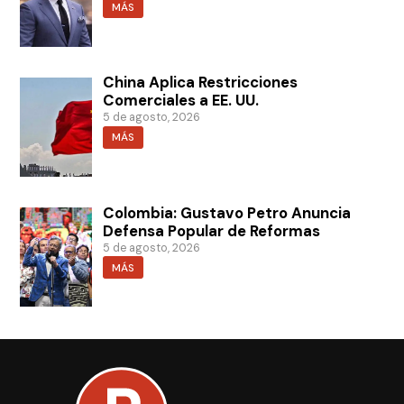
MÁS
China Aplica Restricciones
Comerciales a EE. UU.
5 de agosto, 2026
MÁS
Colombia: Gustavo Petro Anuncia
Defensa Popular de Reformas
5 de agosto, 2026
MÁS