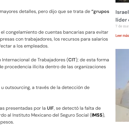
ayores detalles, pero dijo que se trata de
“grupos
Israe
líder
7 de ma
 el congelamiento de cuentas bancarias para evitar
Leer más
presas con trabajadores, los recursos para salarios
fectar a los empleados.
 Internacional de Trabajadores (
CIT
); de esta forma
e procedencia ilícita dentro de las organizaciones
u outsourcing, a través de la detección de
ias presentadas por la
UIF
, se detectó la falta de
do al Instituto Mexicano del Seguro Social (
IMSS
),
 pesos.