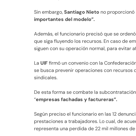
Sin embargo,
Santiago Nieto
no proporcionó m
importantes del modelo”.
Además, el funcionario precisó que se ordenó
que siga fluyendo los recursos. En caso de em
siguen con su operación normal, para evitar a
La
UIF
firmó un convenio con la Confederación
se busca prevenir operaciones con recursos d
sindicales.
De esta forma se combate la subcontratación 
“
empresas fachadas y factureras”.
Según preciso el funcionario en las 12 denunc
prestaciones a trabajadores. Lo cual, de acuer
representa una perdida de 22 mil millones de