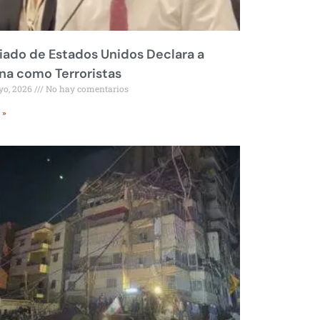
liado de Estados Unidos Declara a
a como Terroristas
yo, 2026
No hay comentarios
 »