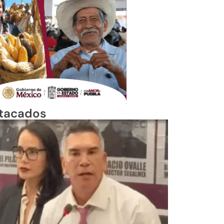
tacados