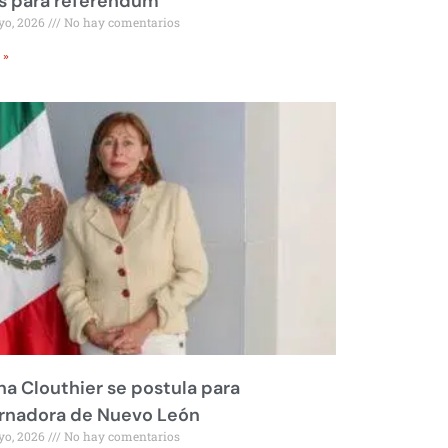
s para referéndum
yo, 2026
No hay comentarios
 »
na Clouthier se postula para
rnadora de Nuevo León
yo, 2026
No hay comentarios