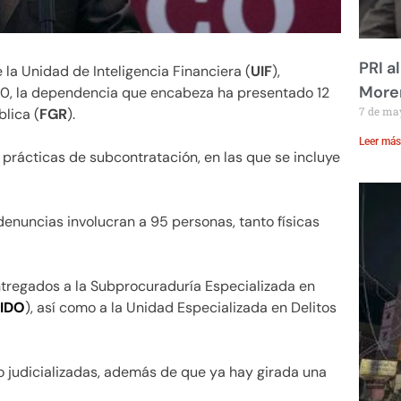
PRI a
de la Unidad de Inteligencia Financiera (
UIF
),
Moren
0, la dependencia que encabeza ha presentado 12
7 de ma
blica (
FGR
).
Leer más
prácticas de subcontratación, en las que se incluye
denuncias involucran a 95 personas, tanto físicas
tregados a la Subprocuraduría Especializada en
IDO
), así como a la Unidad Especializada en Delitos
o judicializadas, además de que ya hay girada una