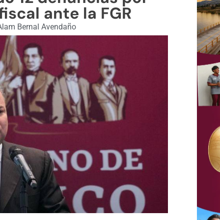
iscal ante la FGR
lam Bernal Avendaño