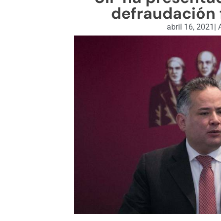
defraudación f
abril 16, 2021
|
A