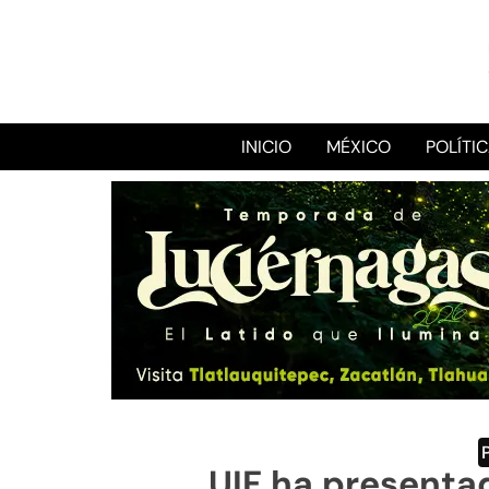
INICIO
MÉXICO
POLÍTI
UIF ha presenta