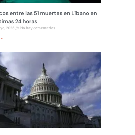
os entre las 51 muertes en Líbano en
ltimas 24 horas
ayo, 2026
No hay comentarios
 »