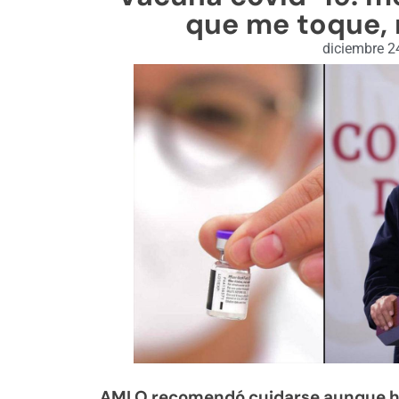
que me toque,
diciembre 2
AMLO recomendó cuidarse aunque hay