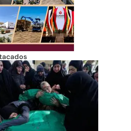
tacados