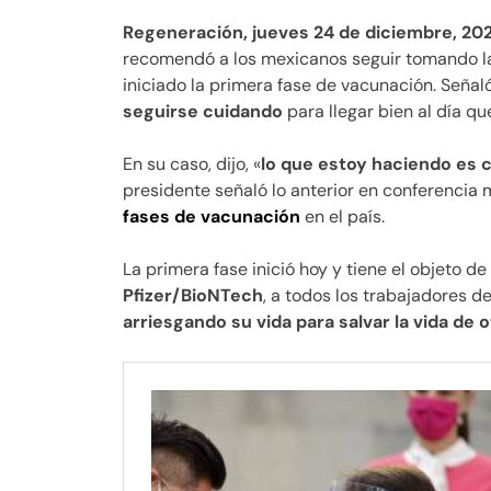
Regeneración, jueves 24 de diciembre, 20
recomendó a los mexicanos seguir tomando l
iniciado la primera fase de vacunación. Señ
seguirse cuidando
para llegar bien al día q
En su caso, dijo, «
lo que estoy haciendo es
presidente señaló lo anterior en conferencia 
fases de vacunación
en el país.
La primera fase inició hoy y tiene el objeto d
Pfizer/BioNTech
, a todos los trabajadores d
arriesgando su vida para salvar la vida de 