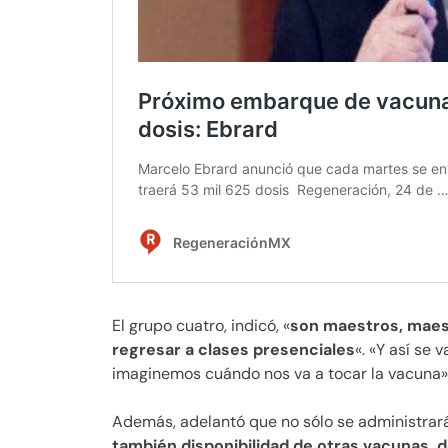
El grupo cuatro, indicó, «
son maestros, maes
regresar a clases presenciales
«. «Y así se
imaginemos cuándo nos va a tocar la vacuna»,
Además, adelantó que no sólo se administrará
también disponibilidad de otras vacunas, 