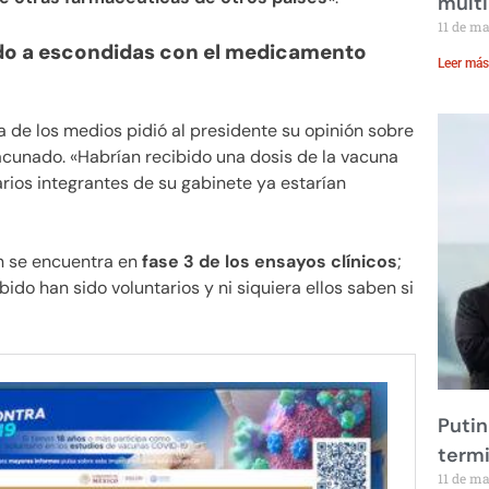
multi
11 de m
o a escondidas con el medicamento
Leer más
 de los medios pidió al presidente su opinión sobre
acunado. «Habrían recibido una dosis de la vacuna
arios integrantes de su gabinete ya estarían
 se encuentra en
fase 3 de los ensayos clínicos
;
bido han sido voluntarios y ni siquiera ellos saben si
Putin
term
11 de m