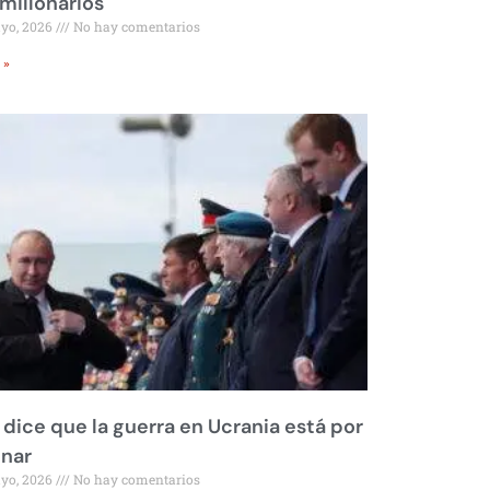
millonarios
ayo, 2026
No hay comentarios
 »
 dice que la guerra en Ucrania está por
inar
ayo, 2026
No hay comentarios