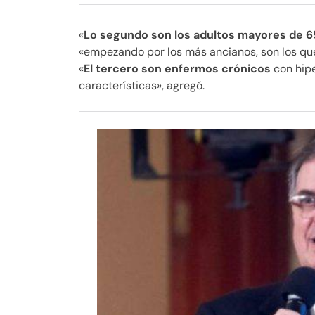
«
Lo segundo son los adultos mayores de 6
«empezando por los más ancianos, son los que
«
El tercero son enfermos crónicos
con hipe
características», agregó.