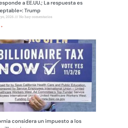
responde a EE.UU.; La respuesta es
eptable»: Trump
ayo, 2026
No hay comentarios
 »
ornia considera un impuesto a los