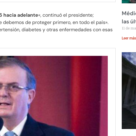
Médic
5 hacia adelante
«, continuó el presidente;
las ú
 debemos de proteger primero, en todo el país».
11 de m
rtensión, diabetes y otras enfermedades con esas
Leer más