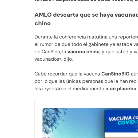
AMLO descarta que se haya vacunad
chino
Durante la conferencia matutina una reportera
el rumor de que todo el gabinete ya estaba v
de CanSino, la
vacuna china
, y que usted y v
vacunados», dijo.
Cabe recordar que la vacuna
CanSinoBIO
aún
por lo que las únicas personas que la han reci
les inyectaron el medicamento
o un placebo
.