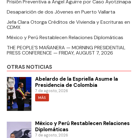
Prisión Preventiva a Ángel Aguirre por Caso Ayotzinapa
Desaparición de dos Jóvenes en Puerto Vallarta
Jefa Clara Otorga Créditos de Vivienda y Escrituras en
CDMX
México y Perú Restablecen Relaciones Diplomáticas
THE PEOPLE’S MAÑANERA — MORNING PRESIDENTIAL
PRESS CONFERENCE — FRIDAY, AUGUST 7, 2026
OTRAS NOTICIAS
Abelardo de la Espriella Asume la
Presidencia de Colombia
7 de agosto, 2026
MÁS
México y Perú Restablecen Relaciones
Diplomáticas
7 de agosto, 2026