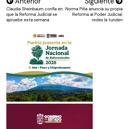
Navegación
Anterior
Siguiente
Claudia Sheinbaum confía en
Norma Piña anuncia su propia
de
que la Reforma Judicial se
Reforma al Poder Judicial;
entradas
apruebe esta semana
redes la tunden