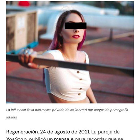
La influencer lleva dos meses privada de su libertad por cargos de pornografía
infantil
Regeneración, 24 de agosto de 2021.
La pareja de
YosStop
, publicó un
mensaje
para recordar que se