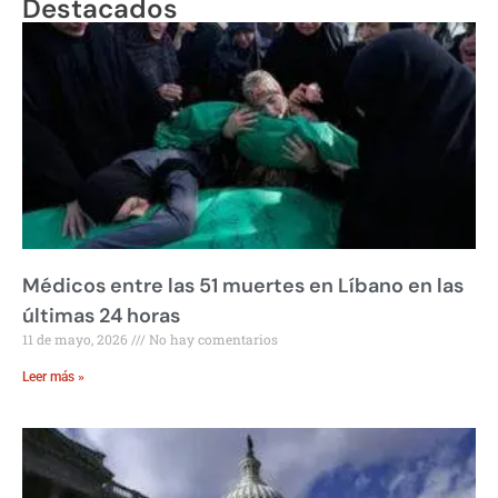
Destacados
Médicos entre las 51 muertes en Líbano en las
últimas 24 horas
11 de mayo, 2026
No hay comentarios
Leer más »