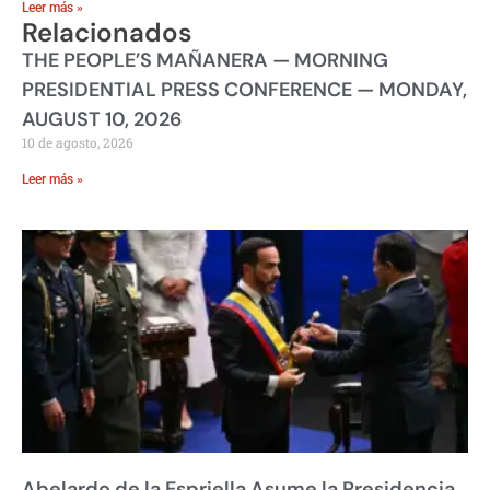
Leer más »
Relacionados
THE PEOPLE’S MAÑANERA — MORNING
PRESIDENTIAL PRESS CONFERENCE — MONDAY,
AUGUST 10, 2026
10 de agosto, 2026
Leer más »
Abelardo de la Espriella Asume la Presidencia