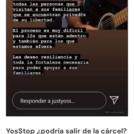
YosStop ¿podría salir de la cárcel?