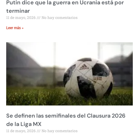
Putin dice que la guerra en Ucrania está por
terminar
11 de mayo, 2026
No hay comentarios
Leer más »
Se definen las semifinales del Clausura 2026
de la Liga MX
11 de mayo, 2026
No hay comentarios