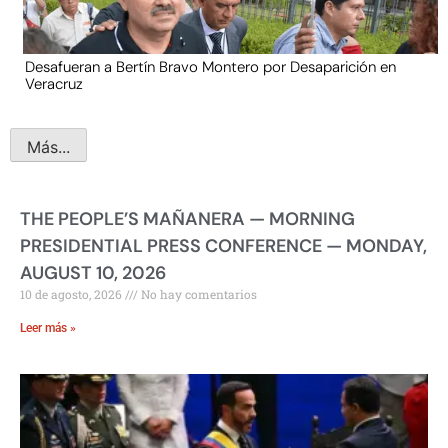
Desafueran a Bertín Bravo Montero por Desaparición en
Veracruz
Más...
THE PEOPLE’S MAÑANERA — MORNING
PRESIDENTIAL PRESS CONFERENCE — MONDAY,
AUGUST 10, 2026
10 de agosto, 2026
No hay comentarios
Leer más »