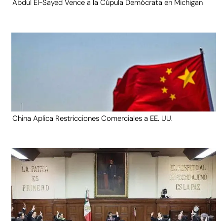
Abdul El-Sayed Vence a la Cúpula Demócrata en Michigan
China Aplica Restricciones Comerciales a EE. UU.