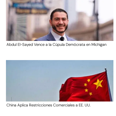
Abdul El-Sayed Vence a la Cúpula Demócrata en Michigan
China Aplica Restricciones Comerciales a EE. UU.