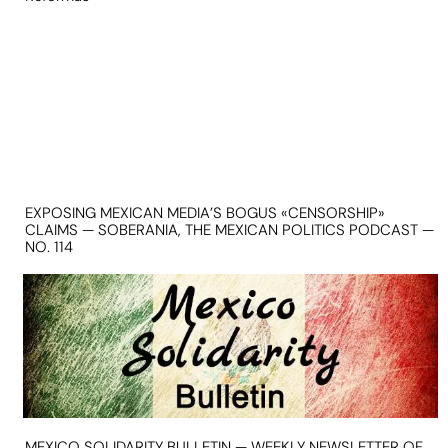
EXPOSING MEXICAN MEDIA’S BOGUS «CENSORSHIP»
CLAIMS — SOBERANIA, THE MEXICAN POLITICS PODCAST —
NO. 114
MEXICO SOLIDARITY BULLETIN — WEEKLY NEWSLETTER OF