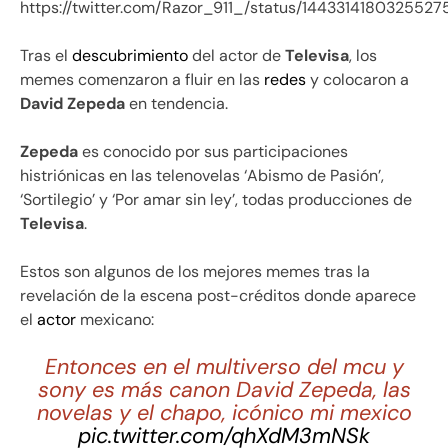
https://twitter.com/Razor_911_/status/1443314180325527
Tras el
descubrimiento
del actor de
Televisa
, los
memes comenzaron a fluir en las
redes
y colocaron a
David Zepeda
en tendencia.
Zepeda
es conocido por sus participaciones
histriónicas en las telenovelas ‘Abismo de Pasión’,
‘Sortilegio’ y ‘Por amar sin ley’, todas producciones de
Televisa
.
Estos son algunos de los mejores memes tras la
revelación de la escena post-créditos donde aparece
el
actor
mexicano:
Entonces en el multiverso del mcu y
sony es más canon David Zepeda, las
novelas y el chapo, icónico mi mexico
pic.twitter.com/qhXdM3mNSk