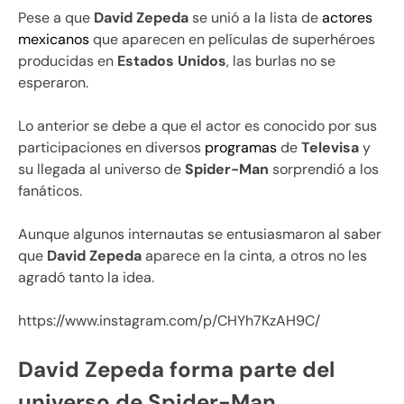
Pese a que
David Zepeda
se unió a la lista de
actores
mexicanos
que aparecen en películas de superhéroes
producidas en
Estados Unidos
, las burlas no se
esperaron.
Lo anterior se debe a que el actor es conocido por sus
participaciones en diversos
programas
de
Televisa
y
su llegada al universo de
Spider-Man
sorprendió a los
fanáticos.
Aunque algunos internautas se entusiasmaron al saber
que
David Zepeda
aparece en la cinta, a otros no les
agradó tanto la idea.
https://www.instagram.com/p/CHYh7KzAH9C/
David Zepeda forma parte del
universo de Spider-Man