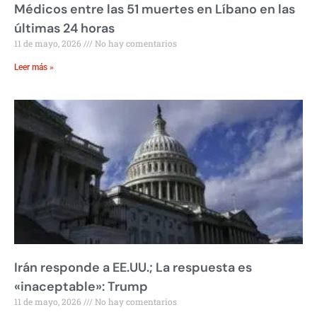
Médicos entre las 51 muertes en Líbano en las
últimas 24 horas
11 de mayo, 2026
No hay comentarios
Leer más »
Irán responde a EE.UU.; La respuesta es
«inaceptable»: Trump
11 de mayo, 2026
No hay comentarios