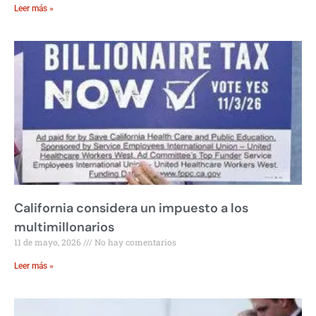
Leer más »
California considera un impuesto a los
multimillonarios
11 de mayo, 2026
No hay comentarios
Leer más »