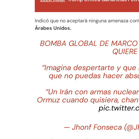
Indicó que no aceptará ninguna amenaza cont
Árabes Unidos.
BOMBA GLOBAL DE MARCO R
QUIERE
“Imagina despertarte y que l
que no puedas hacer abso
“Un Irán con armas nuclear
Ormuz cuando quisiera, chan
pic.twitter
— Jhonf Fonseca (@J