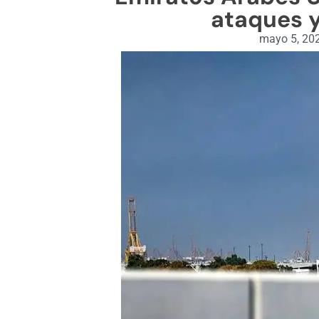
ataques y
mayo 5, 20