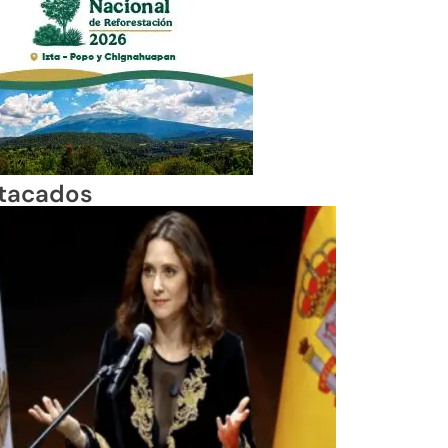
tacados