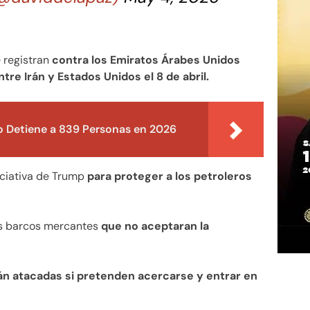
e registran
contra los Emiratos Árabes Unidos
tre Irán y Estados Unidos el 8 de abril.
o Detiene a 839 Personas en 2026
iciativa de Trump
para proteger a los petroleros
los barcos mercantes
que no aceptaran la
án atacadas si pretenden acercarse y entrar en