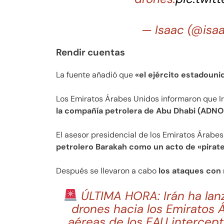
— Isaac (@isa
Rendir cuentas
La fuente añadió que
«el ejército estadouni
Los Emiratos Árabes Unidos informaron que I
la compañía petrolera de Abu Dhabi (ADNO
El asesor presidencial de los Emiratos Árabe
petrolero Barakah como un acto de «pirate
Después se llevaron a cabo
los ataques con 
ÚLTIMA HORA: Irán ha lanz
drones hacia los Emiratos 
aéreas de los EAU intercep