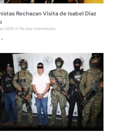
istas Rechazan Visita de Isabel Díaz
o
yo, 2026
No hay comentarios
 »