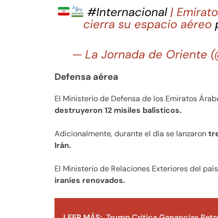
#Internacional
| Emirat
cierra su espacio aéreo
— La Jornada de Oriente 
Defensa aérea
El Ministerio de Defensa de los Emiratos Ára
destruyeron 12 misiles balísticos.
Adicionalmente, durante el día se lanzaron
tr
Irán.
El Ministerio de Relaciones Exteriores del pa
iraníes renovados.
LEER MÁS:
Trump Critica Ganancias Petro