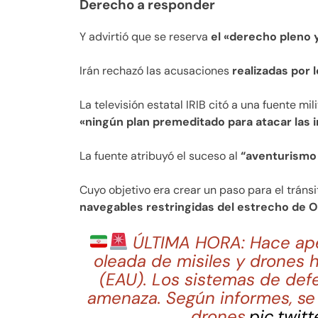
Derecho a responder
Y advirtió que se reserva
el «derecho pleno y
Irán rechazó las acusaciones
realizadas por 
La televisión estatal IRIB citó a una fuente mi
«ningún plan premeditado para atacar las 
La fuente atribuyó el suceso al
“aventurismo 
Cuyo objetivo era crear un paso para el tráns
navegables restringidas del estrecho de 
ÚLTIMA HORA: Hace apen
oleada de misiles y drones 
(EAU). Los sistemas de def
amenaza. Según informes, se l
drones.
pic.twi