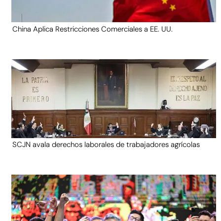
China Aplica Restricciones Comerciales a EE. UU.
SCJN avala derechos laborales de trabajadores agrícolas