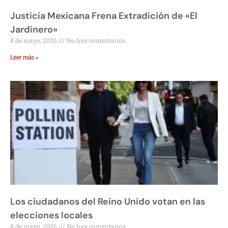
Justicia Mexicana Frena Extradición de «El
Jardinero»
8 de mayo, 2026
No hay comentarios
Leer más »
Los ciudadanos del Reino Unido votan en las
elecciones locales
8 de mayo, 2026
No hay comentarios