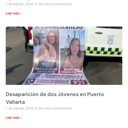
7 de agosto, 2026
No hay comentarios
Leer más »
Desaparición de dos Jóvenes en Puerto
Vallarta
7 de agosto, 2026
No hay comentarios
Leer más »