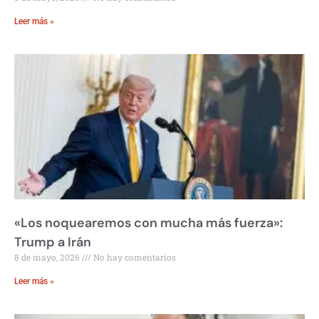
Leer más »
«Los noquearemos con mucha más fuerza»:
Trump a Irán
8 de mayo, 2026
No hay comentarios
Leer más »