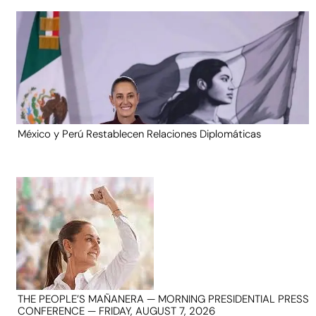
México y Perú Restablecen Relaciones Diplomáticas
THE PEOPLE’S MAÑANERA — MORNING PRESIDENTIAL PRESS
CONFERENCE — FRIDAY, AUGUST 7, 2026