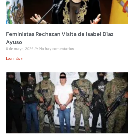
Feministas Rechazan Visita de Isabel Díaz
Ayuso
8 de mayo, 2026
No hay comentarios
Leer más »