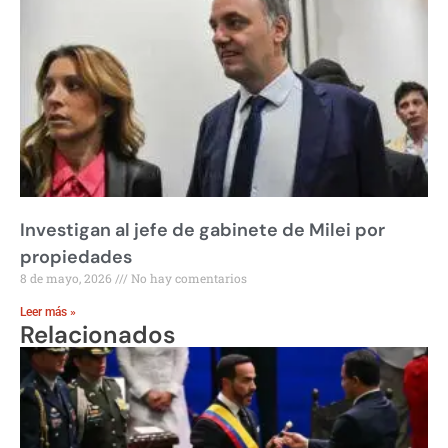
Investigan al jefe de gabinete de Milei por
propiedades
8 de mayo, 2026
No hay comentarios
Leer más »
Relacionados