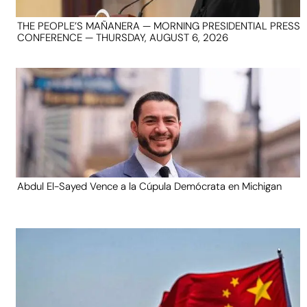
THE PEOPLE’S MAÑANERA — MORNING PRESIDENTIAL PRESS
CONFERENCE — THURSDAY, AUGUST 6, 2026
Abdul El-Sayed Vence a la Cúpula Demócrata en Michigan