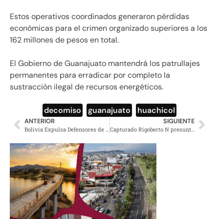
Estos operativos coordinados generaron pérdidas
económicas para el crimen organizado superiores a los
162 millones de pesos en total.
El Gobierno de Guanajuato mantendrá los patrullajes
permanentes para erradicar por completo la
sustracción ilegal de recursos energéticos.
decomiso
,
guanajuato
,
huachicol
ANTERIOR
SIGUIENTE
Bolivia Expulsa Defensores de Derechos Humanos
Capturado Rigoberto N presunto líder del Cártel de Sinaloa