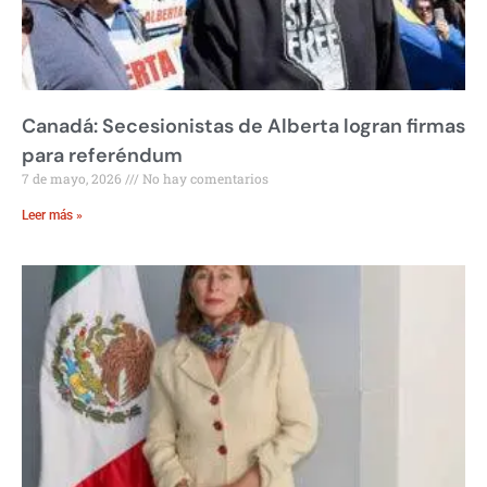
Canadá: Secesionistas de Alberta logran firmas
para referéndum
7 de mayo, 2026
No hay comentarios
Leer más »