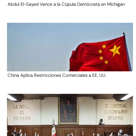
Abdul El-Sayed Vence a la Cúpula Demócrata en Michigan
China Aplica Restricciones Comerciales a EE. UU.