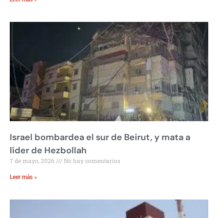
Israel bombardea el sur de Beirut, y mata a
líder de Hezbollah
7 de mayo, 2026
No hay comentarios
Leer más »