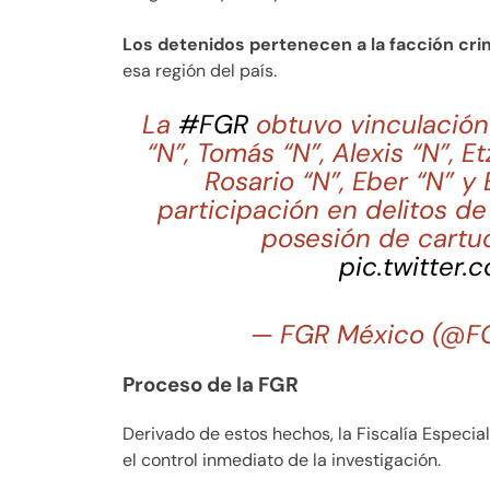
Los detenidos pertenecen a la facción cri
esa región del país.
La
#FGR
obtuvo vinculación 
“N”, Tomás “N”, Alexis “N”, Etz
Rosario “N”, Eber “N” y 
participación en delitos d
posesión de cartu
pic.twitter
— FGR México (@F
Proceso de la FGR
Derivado de estos hechos, la Fiscalía Especi
el control inmediato de la investigación.