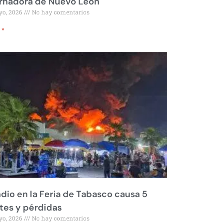
rnadora de Nuevo León
yo, 2026
No hay comentarios
 »
dio en la Feria de Tabasco causa 5
tes y pérdidas
yo, 2026
No hay comentarios