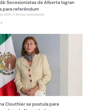
á: Secesionistas de Alberta logran
s para referéndum
yo, 2026
No hay comentarios
 »
na Clouthier se postula para