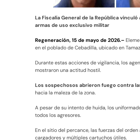
La Fiscalía General de la República vincu
armas de uso exclusivo militar
Regeneración, 15 de mayo de 2026.–
Elemen
en el poblado de Cebadilla, ubicado en Tamaz
Durante estas acciones de vigilancia, los age
mostraron una actitud hostil.
Los sospechosos abrieron fuego contra la
hacia la maleza de la zona.
A pesar de su intento de huida, los uniformado
todos los agresores.
En el sitio del percance, las fuerzas del ord
cargadores y múltiples cartuchos útiles.