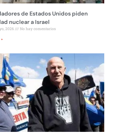
ladores de Estados Unidos piden
dad nuclear a Israel
yo, 2026
No hay comentarios
 »