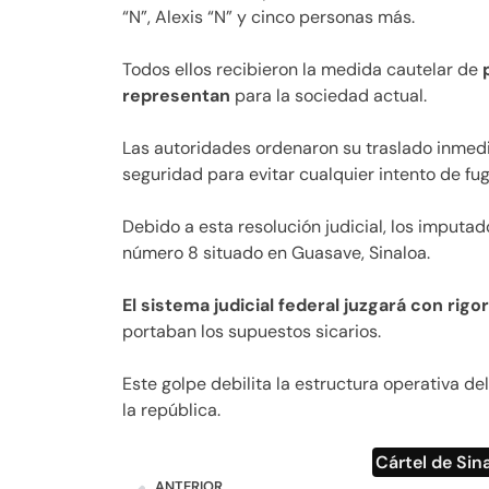
“N”, Alexis “N” y cinco personas más.
Todos ellos recibieron la medida cautelar de
representan
para la sociedad actual.
Las autoridades ordenaron su traslado inmed
seguridad para evitar cualquier intento de fug
Debido a esta resolución judicial, los imputa
número 8 situado en Guasave, Sinaloa.
El sistema judicial federal juzgará con rigor
portaban los supuestos sicarios.
Este golpe debilita la estructura operativa 
la república.
Cártel de Sin
ANTERIOR