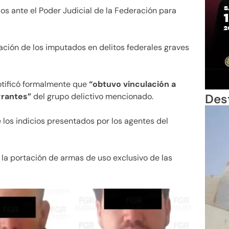
os ante el Poder Judicial de la Federación para
ación de los imputados en delitos federales graves
 notificó formalmente que
“obtuvo vinculación a
grantes”
del grupo delictivo mencionado.
Des
de los indicios presentados por los agentes del
 la portación de armas de uso exclusivo de las