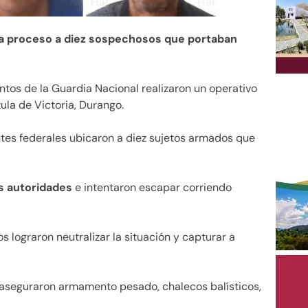
ló a proceso a diez sospechosos que portaban
tos de la Guardia Nacional realizaron un operativo
ula de Victoria, Durango.
ntes federales ubicaron a diez sujetos armados que
s autoridades
e intentaron escapar corriendo
s lograron neutralizar la situación y capturar a
en aseguraron armamento pesado, chalecos balísticos,