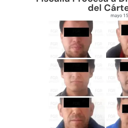
del Cárte
mayo 15