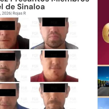
l de Sinaloa
, 2026
|
Rojas R