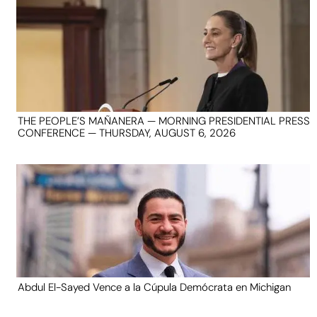
THE PEOPLE’S MAÑANERA — MORNING PRESIDENTIAL PRESS
CONFERENCE — THURSDAY, AUGUST 6, 2026
Abdul El-Sayed Vence a la Cúpula Demócrata en Michigan