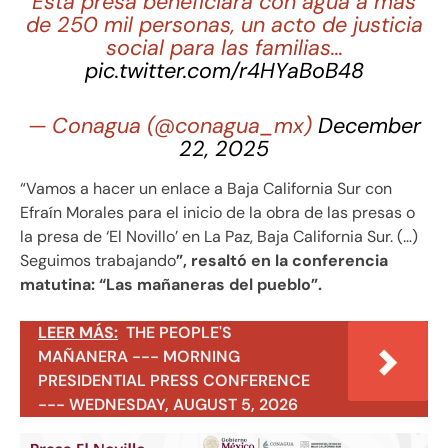
Esta presa beneficiará con agua a más
de 250 mil personas, un acto de justicia
social para las familias…
pic.twitter.com/r4HYaBoB48
— Conagua (@conagua_mx)
December
22, 2025
“Vamos a hacer un enlace a Baja California Sur con
Efraín Morales para el inicio de la obra de las presas o
la presa de ‘El Novillo’ en La Paz, Baja California Sur. (…)
Seguimos trabajando
”, resaltó en la conferencia
matutina: “Las mañaneras del pueblo”.
LEER MÁS:
THE PEOPLE'S
MAÑANERA --- MORNING
PRESIDENTIAL PRESS CONFERENCE
--- WEDNESDAY, AUGUST 5, 2026