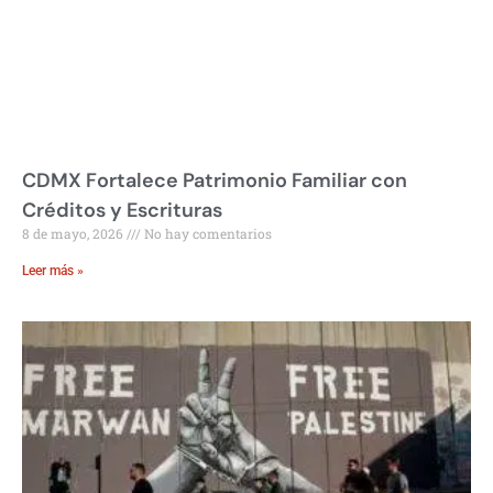
CDMX Fortalece Patrimonio Familiar con
Créditos y Escrituras
8 de mayo, 2026
No hay comentarios
Leer más »