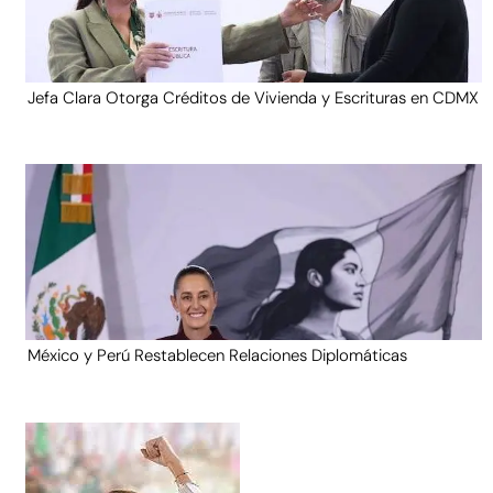
Jefa Clara Otorga Créditos de Vivienda y Escrituras en CDMX
México y Perú Restablecen Relaciones Diplomáticas