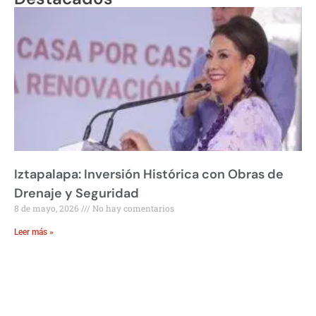
Iztapalapa: Inversión Histórica con Obras de
Drenaje y Seguridad
8 de mayo, 2026
No hay comentarios
Leer más »