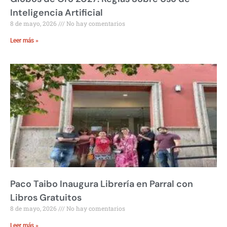
Inteligencia Artificial
8 de mayo, 2026
No hay comentarios
Leer más »
Paco Taibo Inaugura Librería en Parral con
Libros Gratuitos
8 de mayo, 2026
No hay comentarios
Leer más »