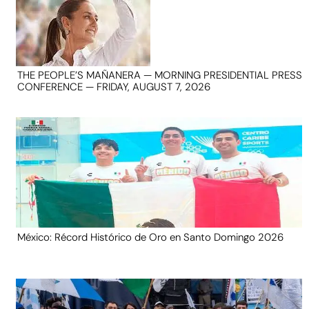
THE PEOPLE’S MAÑANERA — MORNING PRESIDENTIAL PRESS
CONFERENCE — FRIDAY, AUGUST 7, 2026
México: Récord Histórico de Oro en Santo Domingo 2026