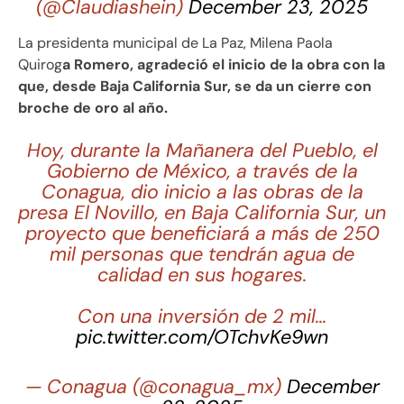
(@Claudiashein)
December 23, 2025
La presidenta municipal de La Paz, Milena Paola
Quirog
a Romero, agradeció el inicio de la obra con la
que, desde Baja California Sur, se da un cierre con
broche de oro al año.
Hoy, durante la Mañanera del Pueblo, el
Gobierno de México, a través de la
Conagua, dio inicio a las obras de la
presa El Novillo, en Baja California Sur, un
proyecto que beneficiará a más de 250
mil personas que tendrán agua de
calidad en sus hogares.
Con una inversión de 2 mil…
pic.twitter.com/OTchvKe9wn
— Conagua (@conagua_mx)
December