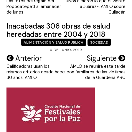
Las fotos del regalo del
«Nos hicieron lo que el viento
de
Popocatépetl al amanecer
a Juárez», AMLO sobre
entradas
de lunes
Culiacán
Inacabadas 306 obras de salud
heredadas entre 2004 y 2018
ALIMENTACIÓN Y SALUD PÚBLICA
SOCIEDAD
6 DE JUNIO, 2019
Navegación
Anterior
Siguiente
Calificadoras usan los
AMLO se reunirá esta tarde
de
mismos criterios desde hace
con familiares de las víctimas
entradas
30 años: AMLO
de la Guardería ABC