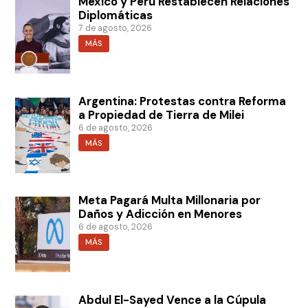
México y Perú Restablecen Relaciones
Diplomáticas
7 de agosto, 2026
MÁS
Argentina: Protestas contra Reforma
a Propiedad de Tierra de Milei
6 de agosto, 2026
MÁS
Meta Pagará Multa Millonaria por
Daños y Adicción en Menores
6 de agosto, 2026
MÁS
Abdul El-Sayed Vence a la Cúpula