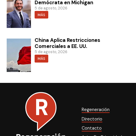
Demócrata en Michigan
5 de agosto, 2026
MÁS
China Aplica Restricciones
Comerciales a EE. UU.
5 de agosto, 2026
MÁS
Regeneración
Directorio
Contacto