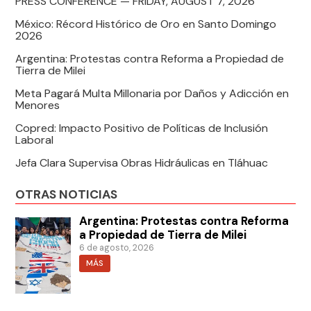
PRESS CONFERENCE — FRIDAY, AUGUST 7, 2026
México: Récord Histórico de Oro en Santo Domingo
2026
Argentina: Protestas contra Reforma a Propiedad de
Tierra de Milei
Meta Pagará Multa Millonaria por Daños y Adicción en
Menores
Copred: Impacto Positivo de Políticas de Inclusión
Laboral
Jefa Clara Supervisa Obras Hidráulicas en Tláhuac
OTRAS NOTICIAS
Argentina: Protestas contra Reforma
a Propiedad de Tierra de Milei
6 de agosto, 2026
MÁS