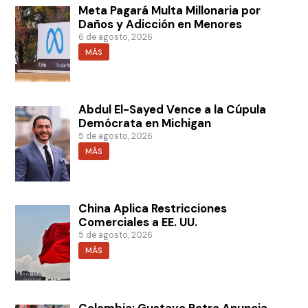
Meta Pagará Multa Millonaria por
Daños y Adicción en Menores
6 de agosto, 2026
MÁS
Abdul El-Sayed Vence a la Cúpula
Demócrata en Michigan
5 de agosto, 2026
MÁS
China Aplica Restricciones
Comerciales a EE. UU.
5 de agosto, 2026
MÁS
Colombia: Gustavo Petro Anuncia