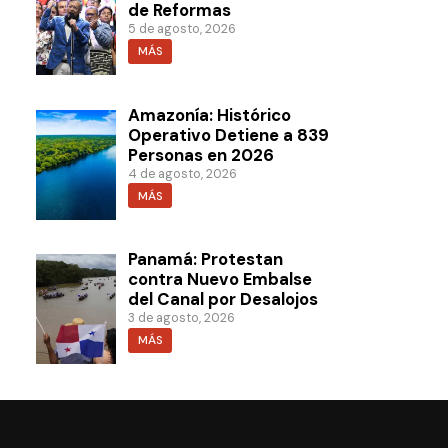
de Reformas
5 de agosto, 2026
MÁS
Amazonía: Histórico
Operativo Detiene a 839
Personas en 2026
4 de agosto, 2026
MÁS
Panamá: Protestan
contra Nuevo Embalse
del Canal por Desalojos
3 de agosto, 2026
MÁS