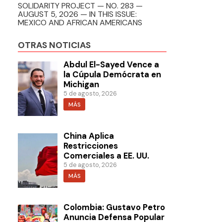
SOLIDARITY PROJECT — NO. 283 —
AUGUST 5, 2026 — IN THIS ISSUE:
MEXICO AND AFRICAN AMERICANS
OTRAS NOTICIAS
Abdul El-Sayed Vence a
la Cúpula Demócrata en
Michigan
5 de agosto, 2026
MÁS
China Aplica
Restricciones
Comerciales a EE. UU.
5 de agosto, 2026
MÁS
Colombia: Gustavo Petro
Anuncia Defensa Popular