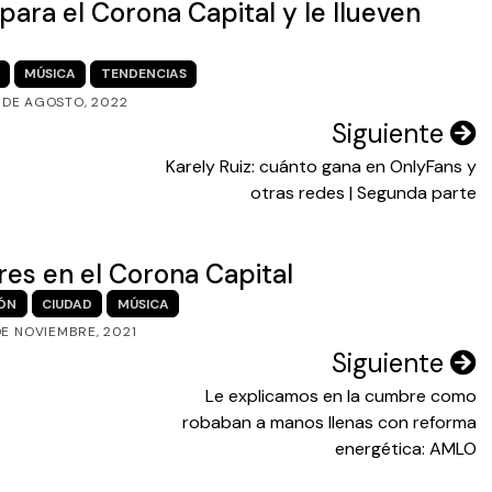
para el Corona Capital y le llueven
MÚSICA
TENDENCIAS
 DE AGOSTO, 2022
Siguiente
Karely Ruiz: cuánto gana en OnlyFans y
otras redes | Segunda parte
res en el Corona Capital
ÓN
CIUDAD
MÚSICA
DE NOVIEMBRE, 2021
Siguiente
Le explicamos en la cumbre como
robaban a manos llenas con reforma
energética: AMLO