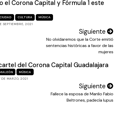
 el Corona Capital y Fórmula 1 este
CIUDAD
CULTURA
MÚSICA
DE SEPTIEMBRE, 2021
Siguiente
No olvidaremos que la Corte emitió
sentencias históricas a favor de las
mujeres
artel del Corona Capital Guadalajara
MALEÓN
MÚSICA
7 DE MARZO, 2021
Siguiente
Fallece la esposa de Manlio Fabio
Beltrones, padecía lupus