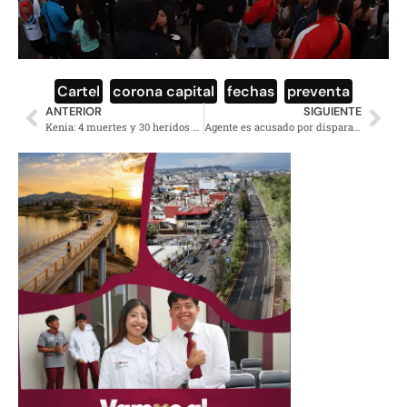
Cartel
,
corona capital
,
fechas
,
preventa
ANTERIOR
SIGUIENTE
Kenia: 4 muertes y 30 heridos en protestas por combustible
Agente es acusado por disparar a un migrante en Minneapolis