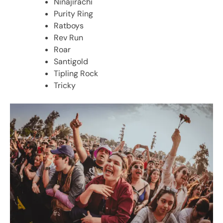
Ninajirachi
Purity Ring
Ratboys
Rev Run
Roar
Santigold
Tipling Rock
Tricky