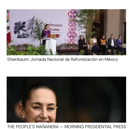
Sheinbaum: Jornada Nacional de Reforestación en México
THE PEOPLE’S MAÑANERA — MORNING PRESIDENTIAL PRESS