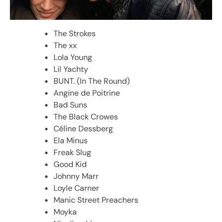
The Strokes
The xx
Lola Young
Lil Yachty
BUNT. (In The Round)
Angine de Poitrine
Bad Suns
The Black Crowes
Céline Dessberg
Ela Minus
Freak Slug
Good Kid
Johnny Marr
Loyle Carner
Manic Street Preachers
Moyka