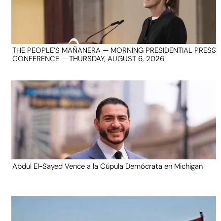
THE PEOPLE’S MAÑANERA — MORNING PRESIDENTIAL PRESS
CONFERENCE — THURSDAY, AUGUST 6, 2026
Abdul El-Sayed Vence a la Cúpula Demócrata en Michigan