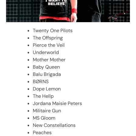
Twenty One Pilots
The Offspring
Pierce the Veil
Underworld
Mother Mother
Baby Queen
Balu Brigada
BØRNS
Dope Lemon
The Hellp
Jordana Maisie Peters
Militaire Gun
MS Gloom
New Constellations
Peaches