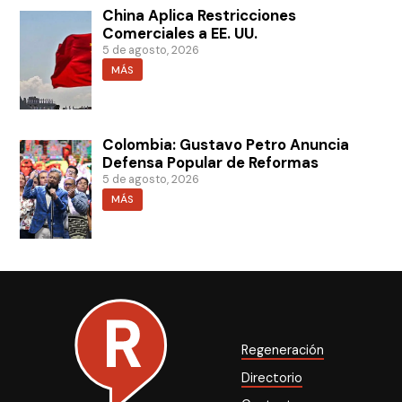
China Aplica Restricciones
Comerciales a EE. UU.
5 de agosto, 2026
MÁS
Colombia: Gustavo Petro Anuncia
Defensa Popular de Reformas
5 de agosto, 2026
MÁS
Regeneración
Directorio