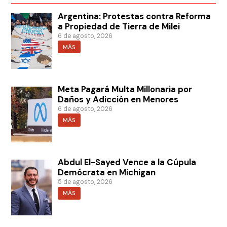
Argentina: Protestas contra Reforma
a Propiedad de Tierra de Milei
6 de agosto, 2026
MÁS
Meta Pagará Multa Millonaria por
Daños y Adicción en Menores
6 de agosto, 2026
MÁS
Abdul El-Sayed Vence a la Cúpula
Demócrata en Michigan
5 de agosto, 2026
MÁS